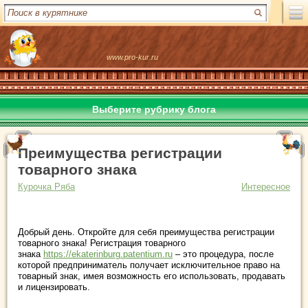
www.pro-kur.ru
Выберите рубрику блога
Преимущества регистрации
товарного знака
Курочка Ряба
Интересное
Добрый день. Откройте для себя преимущества регистрации
товарного знака! Регистрация товарного
знака
https://ekaterinburg.patentium.ru
– это процедура, после
которой предприниматель получает исключительное право на
товарный знак, имея возможность его использовать, продавать
и лицензировать.