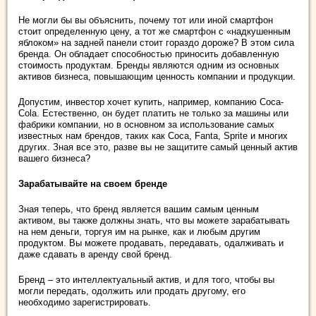
Не могли бы вы объяснить, почему тот или иной смартфон
стоит определенную цену, а тот же смартфон с «надкушенным
яблоком» на задней панели стоит гораздо дороже? В этом сила
бренда. Он обладает способностью приносить добавленную
стоимость продуктам. Бренды являются одним из основных
активов бизнеса, повышающим ценность компании и продукции.
Допустим, инвестор хочет купить, например, компанию Coca-
Cola. Естественно, он будет платить не только за машины или
фабрики компании, но в основном за использование самых
известных нам брендов, таких как Coca, Fanta, Sprite и многих
других. Зная все это, разве вы не защитите самый ценный актив
вашего бизнеса?
Зарабатывайте на своем бренде
Зная теперь, что бренд является вашим самым ценным
активом, вы также должны знать, что вы можете зарабатывать
на нем деньги, торгуя им на рынке, как и любым другим
продуктом. Вы можете продавать, передавать, одалживать и
даже сдавать в аренду свой бренд.
Бренд – это интеллектуальный актив, и для того, чтобы вы
могли передать, одолжить или продать другому, его
необходимо зарегистрировать.