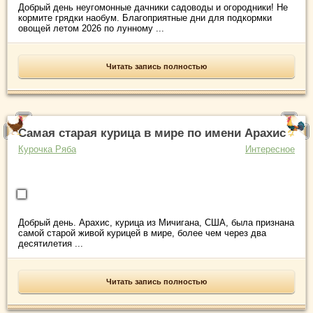
Добрый день неугомонные дачники садоводы и огородники! Не
кормите грядки наобум. Благоприятные дни для подкормки
овощей летом 2026 по лунному ...
Читать запись полностью
Самая старая курица в мире по имени Арахис
Курочка Ряба
Интересное
Добрый день. Арахис, курица из Мичигана, США, была признана
самой старой живой курицей в мире, более чем через два
десятилетия ...
Читать запись полностью