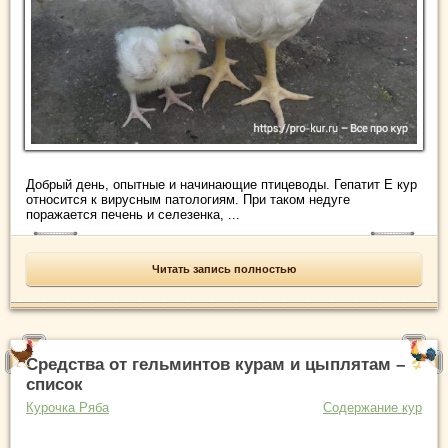
Добрый день, опытные и начинающие птицеводы. Гепатит Е кур
относится к вирусным патологиям. При таком недуге
поражается печень и селезенка, ...
Читать запись полностью
Средства от гельминтов курам и цыплятам –
список
Курочка Ряба
Содержание кур