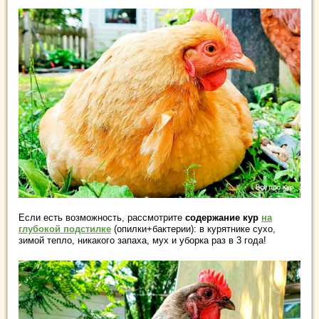
Если есть возможность, рассмотрите
содержание кур
на
глубокой подстилке
(опилки+бактерии): в курятнике сухо,
зимой тепло, никакого запаха, мух и уборка раз в 3 года!