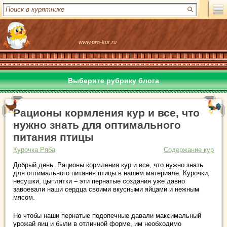
www.pro-kur.ru
Выберите рубрику блога
Рационы кормления кур и все, что
нужно знать для оптимального
питания птицы
Курочка Ряба
Содержание кур
Добрый день. Рационы кормления кур и все, что нужно знать
для оптимального питания птицы в нашем материале. Курочки,
несушки, цыплятки – эти пернатые создания уже давно
завоевали наши сердца своими вкусными яйцами и нежным
мясом.
Но чтобы наши пернатые подопечные давали максимальный
урожай яиц и были в отличной форме, им необходимо