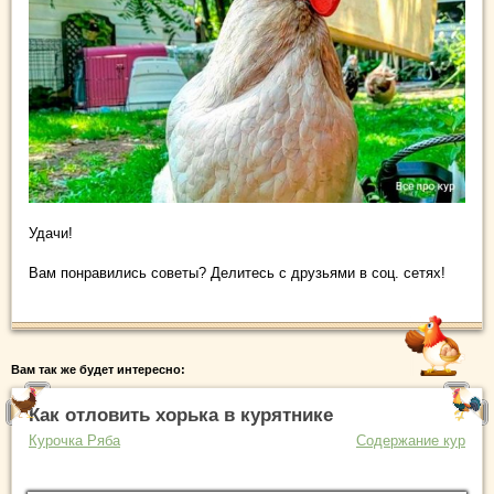
Удачи!
Вам понравились советы? Делитесь с друзьями в соц. сетях!
Вам так же будет интересно:
Как отловить хорька в курятнике
Курочка Ряба
Содержание кур