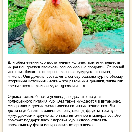
Для обеспечения кур достаточным количеством этих веществ,
их рацион должен включать разнообразные продукты. Основной
источник белка – это зерно, такое как кукуруза, пшеница,
ячмень. Они должны составлять основу рациона кур по объему.
Вторичные источники белка – это различные добавки, такие как
соевые шроты, рыбная мука, дрожжи и т. д.
Однако только белок и углеводы недостаточно для
полноценного питания кур. Они также нуждаются в витаминах,
минералах и других биологически активных веществах. Вы
должны добавить в рацион зелень, овощи, фрукты, костную
муку, дрожжи и другие источники витаминов и минералов. Это
поможет поддерживать здоровье кур и способствовать
нормальному функционированию их организма.