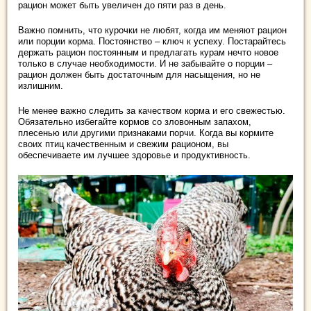
рацион может быть увеличен до пяти раз в день.
Важно помнить, что курочки не любят, когда им меняют рацион
или порции корма. Постоянство – ключ к успеху. Постарайтесь
держать рацион постоянным и предлагать курам нечто новое
только в случае необходимости. И не забывайте о порции –
рацион должен быть достаточным для насыщения, но не
излишним.
Не менее важно следить за качеством корма и его свежестью.
Обязательно избегайте кормов со зловонным запахом,
плесенью или другими признаками порчи. Когда вы кормите
своих птиц качественным и свежим рационом, вы
обеспечиваете им лучшее здоровье и продуктивность.