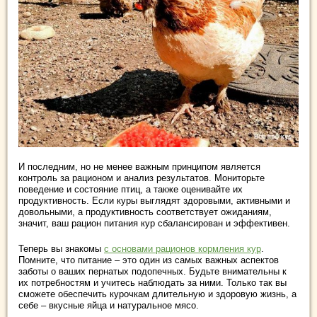
И последним, но не менее важным принципом является
контроль за рационом и анализ результатов. Мониторьте
поведение и состояние птиц, а также оценивайте их
продуктивность. Если куры выглядят здоровыми, активными и
довольными, а продуктивность соответствует ожиданиям,
значит, ваш рацион питания кур сбалансирован и эффективен.
Теперь вы знакомы
с основами рационов кормления кур
.
Помните, что питание – это один из самых важных аспектов
заботы о ваших пернатых подопечных. Будьте внимательны к
их потребностям и учитесь наблюдать за ними. Только так вы
сможете обеспечить курочкам длительную и здоровую жизнь, а
себе – вкусные яйца и натуральное мясо.