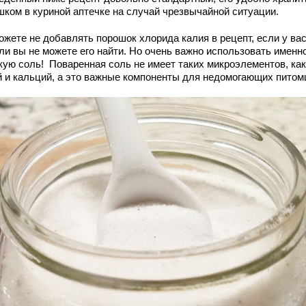
шком в куриной аптечке на случай чрезвычайной ситуации.
ожете не добавлять порошок хлорида калия в рецепт, если у вас
ли вы не можете его найти. Но очень важно использовать именн
кую соль! Поваренная соль не имеет таких микроэлементов, как
й и кальций, а это важные компоненты для недомогающих питом