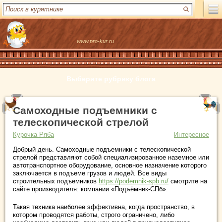
www.pro-kur.ru
Выберите рубрику блога
Самоходные подъемники с
телескопической стрелой
Курочка Ряба
Интересное
Добрый день. Самоходные подъемники с телескопической
стрелой представляют собой специализированное наземное или
автотранспортное оборудование, основное назначение которого
заключается в подъеме грузов и людей. Все виды
строительных подъемников
https://podemnik-spb.ru/
смотрите на
сайте производителя: компании «Подъёмник-СПб».
Такая техника наиболее эффективна, когда пространство, в
котором проводятся работы, строго ограничено, либо