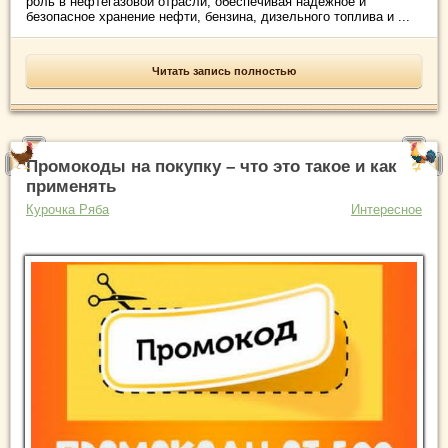
роль в нефтегазовой отрасли, обеспечивая надежное и
безопасное хранение нефти, бензина, дизельного топлива и ...
Читать запись полностью
Промокоды на покупку – что это такое и как
применять
Курочка Ряба
Интересное