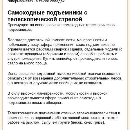
гипермаркетах, а также складах.
Самоходные подъемники с
телескопической стрелой
Преимущества использования самоходных телескопических
подъемников:
Благодаря достаточной компактности, маневренности и
небольшому весу, сфера применения таких подъемников не
ограничивается работами снаружи здания, отдельные модели (с
соответствующими габаритами и весом) способны работать и
внутри помещения. Купить конвейер от производителя теперь
стало на много проще.
Использование подъемной телескопической техники позволяет
отказаться от возведения дополнительных строительных лесов,
а в некоторых случаях даже вообще их не возводить.
В силу высокой маневренности, мобильности и высокой
производительности сфера применения самоходных
подъемников весьма обширна.
Телескопические подъемники отлично зарекомендовали себя в
применении на неровной либо наклонной местности, а также в
работе на рыхлом, сыпучем грунте (песок, снег, грязь).