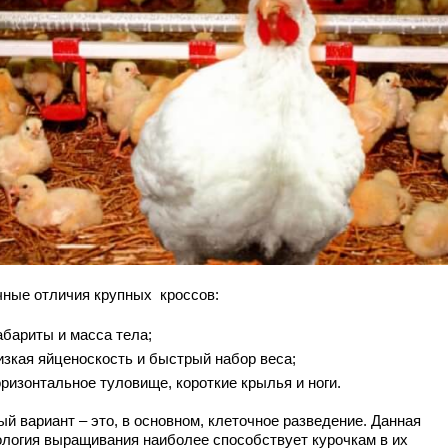
чные отличия крупных кроссов:
абариты и масса тела;
изкая яйценоскость и быстрый набор веса;
оризонтальное туловище, короткие крылья и ноги.
й вариант – это, в основном, клеточное разведение. Данная
ология выращивания наиболее способствует курочкам в их