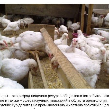
леры – это разряд пищевого ресурса общества в потребительск
ле и так же – сфера научных изысканий в области орнитологии.
едение кур делится на промышленную и частную практики в цел