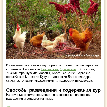
Из нескольких сотен пород формируются настоящие пернатые
коллекции. Российские
Павловские
,
Орловские
, Юрловские,
Ушанки, французские Мараны, Бресс Гальские, Барбезье,
бельгийские Малин де Куку, голландские Барневельдеры —
стали настоящими украшениями на подворьях птицеводов.
Способы разведения и содержания кур
На крупных фермах применяется в основном два способа
разведения и содержания птицы: