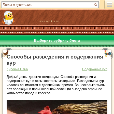
www.pro-kur.ru
Выберите рубрику блога
Способы разведения и содержания
кур
Курочка Ряба
Содержание кур
Добрый день, дорогие птицеводы! Способы разведения и
содержания кур в этом коротком материале. Разведением кур
человек занимается с древнейших времен. За несколько тысяч
лет эволюции и промышленной селекции выведено огромное
количество пород и кроссов.