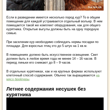
Если в разведении имеется несколько пород кур? То в общем
помещении для каждой устраивается отдельный вольер. В нем
помещается такой же комплект оборудования, как для общего
курятника. Открытые выгулы должны быть на одну породную
семью.
При заселении кур необходимо соблюдать нормы посадки по
площади. Для взрослых птиц это до 5 штук на 1 кв.м.
В помещениях должно быть искусственное освещение. Свет
должен быть в любое время года не менее 14 – 16 часов. В
период линьки его снижают до 8 – 9 часов.
В отдельных курятниках, как и на крупных фермах используют
клеточный способ содержания. Обычно так выращиваются
на
мясо бройлеры
.
Летнее содержания несушек без
курятника