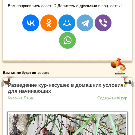
Вам понравились советы? Делитесь с друзьями в соц. сетях!
Вам так же будет интересно:
Разведение кур-несушек в домашних условиях
для начинающих
Курочка Ряба
Содержание кур