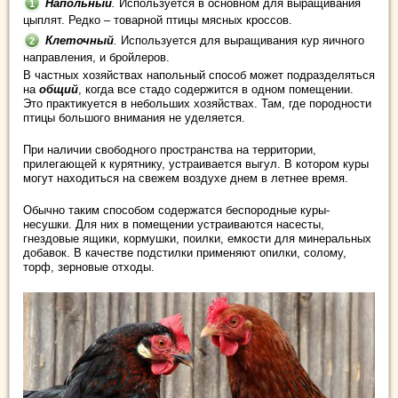
Напольный
.
Используется в основном для выращивания
цыплят. Редко – товарной птицы мясных кроссов.
Клеточный
.
Используется для выращивания кур яичного
направления, и бройлеров.
В частных хозяйствах напольный способ может подразделяться
на
общий
, когда все стадо содержится в одном помещении.
Это практикуется в небольших хозяйствах. Там, где породности
птицы большого внимания не уделяется.
При наличии свободного пространства на территории,
прилегающей к курятнику, устраивается выгул. В котором куры
могут находиться на свежем воздухе днем в летнее время.
Обычно таким способом содержатся беспородные куры-
несушки. Для них в помещении устраиваются насесты,
гнездовые ящики, кормушки, поилки, емкости для минеральных
добавок. В качестве подстилки применяют опилки, солому,
торф, зерновые отходы.