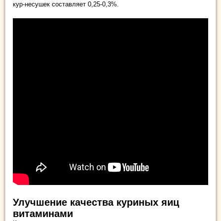
кур-несушек составляет 0,25-0,3%.
Улучшение качества куриных яиц
витаминами