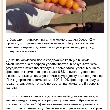
В больших птичниках при длине кормо-раздачи более 72 м
происходит фракционирование кормов. Несушки в клетках
сначала поедают крупные частицы корма, зерно, ракушку,
гранулы известняка.
До конца кормового лотка содержание кальция в корме
уменьшается, а фосфора увеличивается, в результате чего
ухудшается качество скорлупы. Кроме этого, уровень общего
фосфора в корме, что превышает 0,8%, снижает усвоение
цинка и марганца, образуя с ними труднодоступные соединения.
При содержании в комбикорме 1,09-1,19% фосфора скорлупа
может стать очень тонкой, не смотря на нормальный уровень
кальция.
Если источник кальция содержит высокий уровень магния, то
его не следует внедрять в рацион кур-несушек. Чрезмерное
количество (более 1%) магния может значительно увеличить
число тонкостенных яиц. Оптимальное содержание его в корме