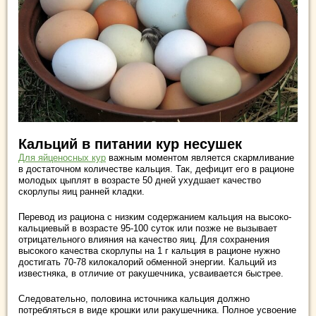
Кальций в питании кур несушек
Для яйценосных кур
важным моментом является скармливание
в достаточном количестве кальция. Так, дефицит его в рационе
молодых цыплят в возрасте 50 дней ухудшает качество
скорлупы яиц ранней кладки.
Перевод из рациона с низким содержанием кальция на высоко-
кальциевый в возрасте 95-100 суток или позже не вызывает
отрицательного влияния на качество яиц. Для сохранения
высокого качества скорлупы на 1 г кальция в рационе нужно
достигать 70-78 килокалорий обменной энергии. Кальций из
известняка, в отличие от ракушечника, усваивается быстрее.
Следовательно, половина источника кальция должно
потребляться в виде крошки или ракушечника. Полное усвоение