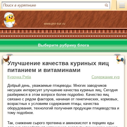
www.pro-kur.ru
Выберите рубрику блога
Улучшение качества куриных яиц
питанием и витаминами
Курочка Ряба
Содержание кур
Добрый день, уважаемые птицеводы. Многих заводчиков
несушек интересует улучшение качества куриных яиц. Сегодня
разберемся в этом вопросе более подробно. Качество яиц
связано с рядом факторов, начиная от генетических, кормовых,
возрастных к условиям содержания птицы, качества
оборудования, технологий получения продукции птицеводства и
тому подобное.
Так, снижение сырого протеина и аминокислот в порциях еды