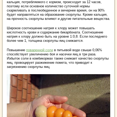
кальция, потребляемого с кормом, происходит за 12 часов,
поэтому если основное количество суточной нормы
скармливать в послеобеденное и вечернее время, он на 90%
будет направляться на образование скорлупы. Кроме кальция,
на прочность скорлупы влияют и другие питательные вещества.
Широкое соотношение натрия к хлору может повышать
кислотность крови и содержание бикарбоната. Соотношение
натрия к хлору должно быть на уровне 1:0,8. Если последнего
более чем 1, толщина скорлупы яиц снижается.
Повышение
поваренной соли
в питьевой воде свыше 0,06%
способствует увеличению боя и насечки яиц в три раза.
Избыток соли в комбикормах также снижает качество скорлупы
яиц, провоцирует разжижение помета, что приводит к
загрязнению скорлупы яиц.