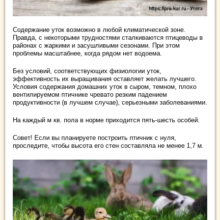
Содержание уток возможно в любой климатической зоне.
Правда, с некоторыми трудностями сталкиваются птицеводы в
районах с жаркими и засушливыми сезонами. При этом
проблемы масштабнее, когда рядом нет водоема.
Без условий, соответствующих физиологии уток,
эффективность их выращивания оставляет желать лучшего.
Условия содержания домашних уток в сыром, темном, плохо
вентилируемом птичнике чревато резким падением
продуктивности (в лучшем случае), серьезными заболеваниями.
На каждый м кв. пола в норме приходится пять-шесть особей.
Совет! Если вы планируете построить птичник с нуля,
проследите, чтобы высота его стен составляла не менее 1,7 м.