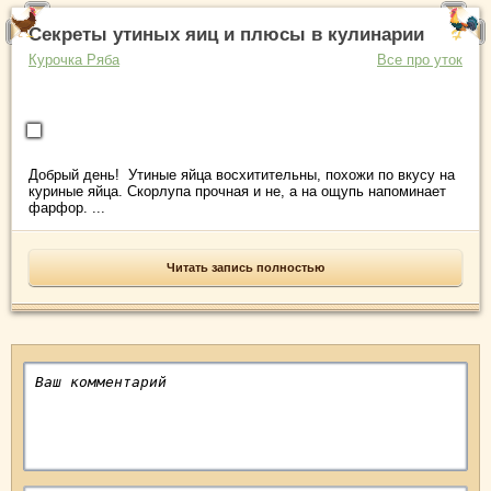
Секреты утиных яиц и плюсы в кулинарии
Курочка Ряба
Все про уток
Добрый день! Утиные яйца восхитительны, похожи по вкусу на
куриные яйца. Скорлупа прочная и не, а на ощупь напоминает
фарфор. ...
Читать запись полностью