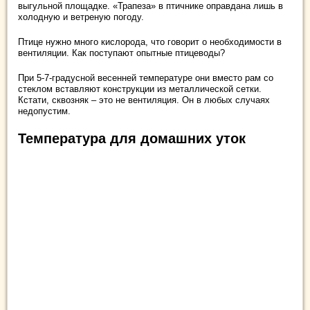
выгульной площадке. «Трапеза» в птичнике оправдана лишь в
холодную и ветреную погоду.
Птице нужно много кислорода, что говорит о необходимости в
вентиляции. Как поступают опытные птицеводы?
При 5-7-градусной весенней температуре они вместо рам со
стеклом вставляют конструкции из металлической сетки.
Кстати, сквозняк – это не вентиляция. Он в любых случаях
недопустим.
Температура для домашних уток