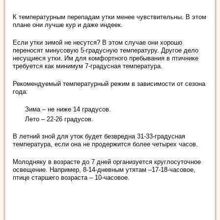
К температурным перепадам утки менее чувствительны. В этом
плане они лучше кур и даже индеек.
Если утки зимой не несутся? В этом случае они хорошо
переносят минусовую 5-градусную температуру. Другое дело
несущиеся утки. Им для комфортного пребывания в птичнике
требуется как минимум 7-градусная температура.
Рекомендуемый температурный режим в зависимости от сезона
года:
Зима – не ниже 14 градусов.
Лето – 22-26 градусов.
В летний зной для уток будет безвредна 31-33-градусная
температура, если она не продержится более четырех часов.
Молодняку в возрасте до 7 дней организуется круглосуточное
освещение. Например, 8-14-дневным утятам –17-18-часовое,
птице старшего возраста – 10-часовое.