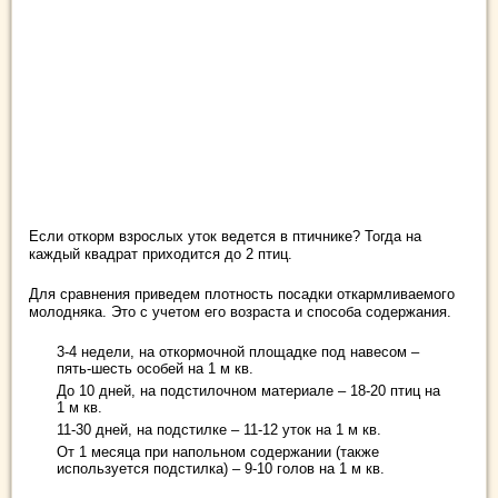
Если откорм взрослых уток ведется в птичнике? Тогда на
каждый квадрат приходится до 2 птиц.
Для сравнения приведем плотность посадки откармливаемого
молодняка. Это с учетом его возраста и способа содержания.
3-4 недели, на откормочной площадке под навесом –
пять-шесть особей на 1 м кв.
До 10 дней, на подстилочном материале – 18-20 птиц на
1 м кв.
11-30 дней, на подстилке – 11-12 уток на 1 м кв.
От 1 месяца при напольном содержании (также
используется подстилка) – 9-10 голов на 1 м кв.