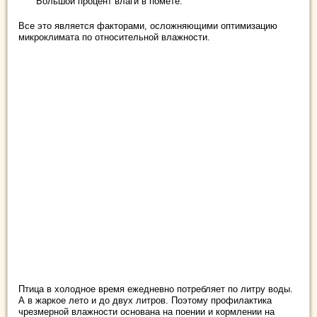
Большой процент влаги в помете.
Все это является факторами, осложняющими оптимизацию
микроклимата по относительной влажности.
Птица в холодное время ежедневно потребляет по литру воды.
А в жаркое лето и до двух литров. Поэтому профилактика
чрезмерной влажности основана на поении и кормлении на