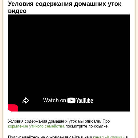
Условия содержания домашних уток
видео
Условия содержания домашних уток мы описали. Про
кормление утиного семейства
посмотрите по ссылке.
Подписывайтесь на обновления сайта и наш
канал «Курочка»
в