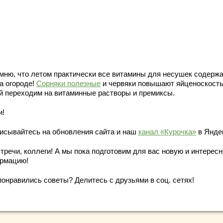
мню, что летом практически все витамины для несушек содержа
а огороде!
Сорняки полезные
и червяки повышают яйценоскость
й переходим на витаминные растворы и премиксы.
и!
исывайтесь на обновления сайта и наш
канал «Курочка»
в Янде
тречи, коллеги! А мы пока подготовим для вас новую и интерес
рмацию!
понравились советы? Делитесь с друзьями в соц. сетях!