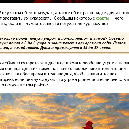
те узнаем об их причудах, а также об их распорядке дня и о том
т заставить их кукарекать. Сообщим некоторые
факты
– чего
ать, если вы думаете завести петуха для кур несушек.
 сколько поют петухи утром и ночью, летом и зимой? Обычно
тухи поют с 3 до 6 утра в зависимости от времени года. Летом
ьше, а зимой позже. Днем в промежутке с 15 до 17 часов.
хи обычно кукарекают в дневное время и особенно утром с пер
и солнца. Для них также нет ничего необычного в том, что они
рекают в любое время в течение дня, чтобы защитить свою
иторию, если они чувствуют, что угроза рядом или если они слы
го петуха в этом районе.