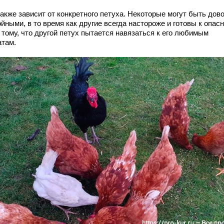
также зависит от конкретного петуха. Некоторые могут быть дов
йными, в то время как другие всегда настороже и готовы к опас
 тому, что другой петух пытается навязаться к его любимым
атам.