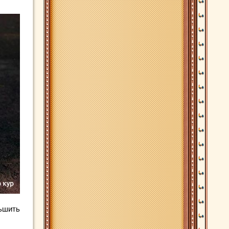
ньшить