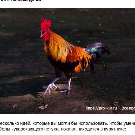
несколько идей, которые вы могли бы использовать, чтобы уме
белы кукарекающего петуха, пока он находится в курятнике: