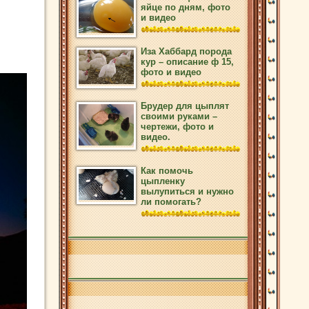
яйце по дням, фото
и видео
Иза Хаббард порода
кур – описание ф 15,
фото и видео
Брудер для цыплят
своими руками –
чертежи, фото и
видео.
Как помочь
цыпленку
вылупиться и нужно
ли помогать?