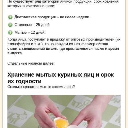
Но существует ряд категорий яичной продукции, срок хранения
которых значительно ниже:
Диетическая продукция – не более недели.
Столовые – 25 дней.
Мытые – 12 дней.
Когда яйца поступают в продажу от оптовых производителей (их
птицефабрик и т. д.), то на каждом их них фермер обязан
ставить специальный штамп, где проставляются число и время
выпуска.
Отдельные нюансы далее.
Хранение мытых куриных яиц и срок
их годности
Сколько хранятся мытые экземпляры?