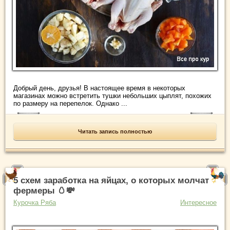
Добрый день, друзья! В настоящее время в некоторых
магазинах можно встретить тушки небольших цыплят, похожих
по размеру на перепелок. Однако ...
Читать запись полностью
5 схем заработка на яйцах, о которых молчат
фермеры 🥚💸
Курочка Ряба
Интересное