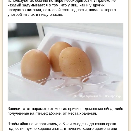
используют их обычно по мере необходимости. И далеко не
каждый задумывается о том, что у яиц, как и у других
продуктов питания, есть свой срок годности, после которого
употреблять их в пищу опасно.
Зависит этот параметр от многих причин – домашние яйца, либо
полученные на птицефабрике, от места хранения.
Чтобы яйца не испортились, а были съедены до конца срока
годности, нужно хорошо знать, в течение какого времени они