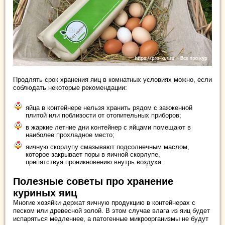
Продлять срок хранения яиц в комнатных условиях можно, если
соблюдать некоторые рекомендации:
яйца в контейнере нельзя хранить рядом с зажженной
плитой или поблизости от отопительных приборов;
в жаркие летние дни контейнер с яйцами помещают в
наиболее прохладное место;
яичную скорлупу смазывают подсолнечным маслом,
которое закрывает поры в яичной скорлупе,
препятствуя проникновению внутрь воздуха.
Полезные советы про хранение
куриных яиц
Многие хозяйки держат яичную продукцию в контейнерах с
песком или древесной золой. В этом случае влага из яиц будет
испаряться медленнее, а патогенные микроорганизмы не будут