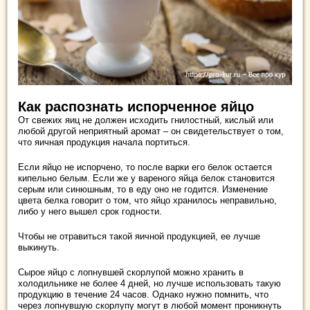
Как распознать испорченное яйцо
От свежих яиц не должен исходить гнилостный, кислый или
любой другой неприятный аромат – он свидетельствует о том,
что яичная продукция начала портиться.
Если яйцо не испорчено, то после варки его белок остается
кипельно белым. Если же у вареного яйца белок становится
серым или синюшным, то в еду оно не годится. Изменение
цвета белка говорит о том, что яйцо хранилось неправильно,
либо у него вышел срок годности.
Чтобы не отравиться такой яичной продукцией, ее лучше
выкинуть.
Сырое яйцо с лопнувшей скорлупой можно хранить в
холодильнике не более 4 дней, но лучше использовать такую
продукцию в течение 24 часов. Однако нужно помнить, что
через лопнувшую скорлупу могут в любой момент проникнуть