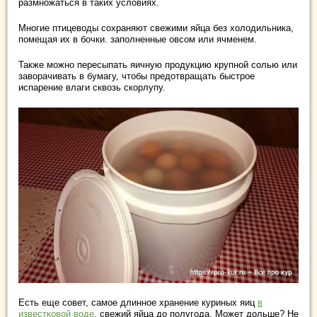
размножаться в таких условиях.
Многие птицеводы сохраняют свежими яйца без холодильника,
помещая их в бочки. заполненные овсом или ячменем.
Также можно пересыпать яичную продукцию крупной солью или
заворачивать в бумагу, чтобы предотвращать быстрое
испарение влаги сквозь скорлупу.
Есть еще совет, самое длинное хранение куриных яиц
в
известковой воде
, свежий яйца до полугода. Может дольше? Не