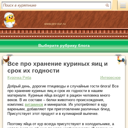
www.pro-kur.ru
Выберите рубрику блога
Все про хранение куриных яиц и
срок их годности
Курочка Ряба
Интересное
Добрый день, дорогие птицеводы и случайные гости блога! Все
про хранение куриных яиц и срок их годности в нашем
материале. Куриные яйца входят в рацион человека много
веков. В их составе – белки животного происхождения,
комплекс
витаминов
и минералов. Их употребляют в еду
вареными, добавляют при приготовлении различных блюд.
Присутствует этот продукт и в кулинарной выпечке.
Поэтому яйца от кур всегда присутствуют в холодильнике, а