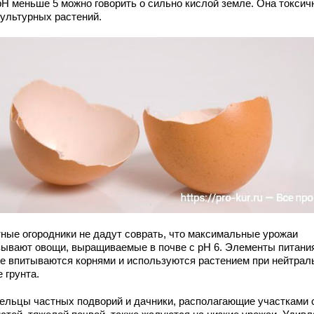
рН меньше 5 можно говорить о сильно кислой земле. Она токсич
культурных растений.
ные огородники не дадут соврать, что максимальные урожаи
зывают овощи, выращиваемые в почве с pH 6. Элементы питани
е впитываются корнями и используются растением при нейтрал
 грунта.
ельцы частных подворий и дачники, располагающие участками 