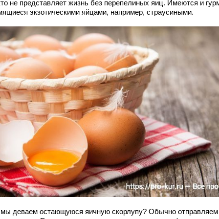
 кто не представляет жизнь без перепелиных яиц. Имеются и гур
мящиеся экзотическими яйцами, например, страусиными.
 мы деваем остающуюся яичную скорлупу? Обычно отправляем