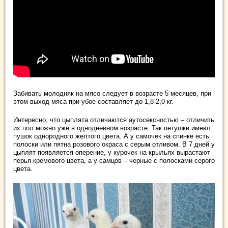
Забивать молодняк на мясо следует в возрасте 5 месяцев, при
этом выход мяса при убое составляет до 1,8-2,0 кг.
Интересно, что цыплята отличаются аутосексностью – отличить
их пол можно уже в однодневном возрасте. Так петушки имеют
пушок однородного желтого цвета. А у самочек на спинке есть
полоски или пятна розового окраса с серым отливом. В 7 дней у
цыплят появляется оперение, у курочек на крыльях вырастают
перья кремового цвета, а у самцов – черные с полосками серого
цвета.