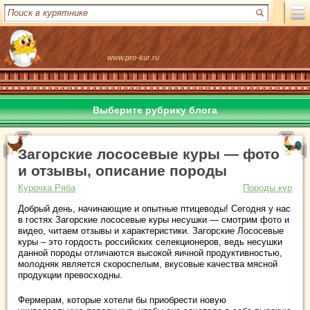
www.pro-kur.ru
Выберите рубрику блога
Загорские лососевые куры — фото
и отзывы, описание породы
Курочка Ряба
Породы кур
Добрый день, начинающие и опытные птицеводы! Сегодня у нас
в гостях Загорские лососевые куры несушки — смотрим фото и
видео, читаем отзывы и характеристики. Загорские Лососевые
куры – это гордость российских селекционеров, ведь несушки
данной породы отличаются высокой яичной продуктивностью,
молодняк является скороспелым, вкусовые качества мясной
продукции превосходны.
Фермерам, которые хотели бы приобрести новую