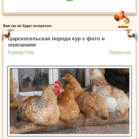
Вам так же будет интересно:
Царскосельская порода кур с фото и
описанием
Курочка Ряба
Породы кур