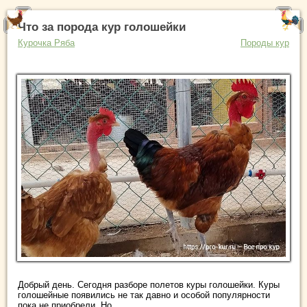
Что за порода кур голошейки
Курочка Ряба
Породы кур
Добрый день. Сегодня разборе полетов куры голошейки. Куры
голошейные появились не так давно и особой популярности
пока не приобрели. Но ...