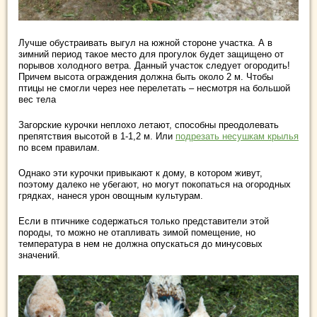
Лучше обустраивать выгул на южной стороне участка. А в
зимний период такое место для прогулок будет защищено от
порывов холодного ветра. Данный участок следует огородить!
Причем высота ограждения должна быть около 2 м. Чтобы
птицы не смогли через нее перелетать – несмотря на большой
вес тела
Загорские курочки неплохо летают, способны преодолевать
препятствия высотой в 1-1,2 м. Или
подрезать несушкам крылья
по всем правилам.
Однако эти курочки привыкают к дому, в котором живут,
поэтому далеко не убегают, но могут покопаться на огородных
грядках, нанеся урон овощным культурам.
Если в птичнике содержаться только представители этой
породы, то можно не отапливать зимой помещение, но
температура в нем не должна опускаться до минусовых
значений.