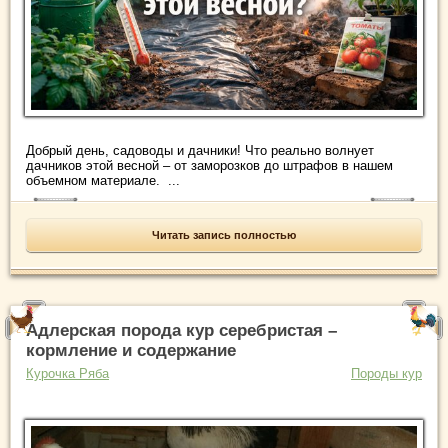
Добрый день, садоводы и дачники! Что реально волнует
дачников этой весной – от заморозков до штрафов в нашем
объемном материале. ...
Читать запись полностью
Адлерская порода кур серебристая –
кормление и содержание
Курочка Ряба
Породы кур