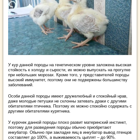
У кур данной породы на генетическом уровне заложена высокая
стойкость к холоду и сырости, их можно выпускать на прогулке
при небольших морозах. Кроме того, у представителей породы
высокий иммунитет, поэтому они не подвержены большинству
заболеваний.
Особи данной породы имеют дружелюбный и спокойный нрав,
даже молодые петушки не склонны затевать драки с другими
обитателями птичника. Поэтому их можно спокойно содержать с
другими обитателями курятника.
У курочек данной породы плохо развит материнский инстинкт,
поэтому для разведения породы обычно приобретают
инкубатор. Обычно при закладке яиц в инкубатор вывод птенцов
составляет до 100%, а выживаемость цыплят – до 90%.