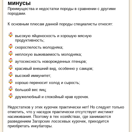
минусы
Преимущества и недостатки породы в сравнении с другими
породами.
К основным плюсам данной породы специалисты относят:
высокую яйценоскость и хорошую мясную
продуктивность;
скороспелость молодняка;
неплохую выживаемость молодняка;
аутосексность новорожденных птенцов;
красивый внешний вид, особенно у самцов;
высокий иммунитет;
хорошо переносит холод и сырость;
большой вес яиц;
дружелюбный и спокойный нрав курочек.
Недостатков у этих курочек практически нет! Но следует только
отметить, что у наседок практически отсутствует инстинкт
насиживания. Поэтому в тех хозяйствах, где занимаются
разведением Загорских лососевых курочек, приходится
приобретать инкубаторы.