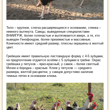
Тело – крупное, слегка расширяющееся к основанию, спинка –
немного вытянута. Самцы, выведенные специалистами
ВНИИГРЖ, более голенастые и вытягиваются вверх, а те, кто
выведен Генофондом, более приземистые и массивные.
Конечности имеют средний размер, плюсны окрашены в желтый
цвет.
Гребешок имеет правильную листовидную форму с 4-5 зубцами,
но предпочтение отдается особям с 5 зубцами в гребне. Окрас
гребешка у петухов – ярко-красный, у самок – более светлый.
Мочки и бородка – красные. Клюв у петухов — среднего
размера, желтой расцветки, у самцов допустимо наличие
темных пятен в основании клюва.