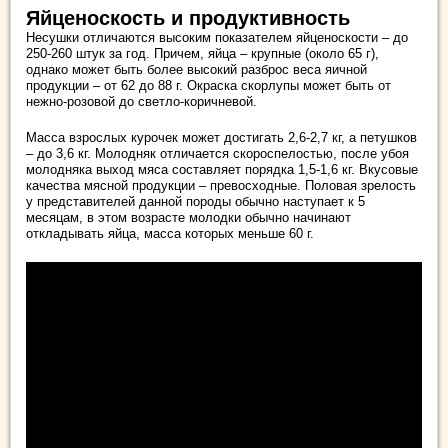
Яйценоскость и продуктивность
Несушки отличаются высоким показателем яйценоскости – до
250-260 штук за год. Причем, яйца – крупные (около 65 г),
однако может быть более высокий разброс веса яичной
продукции – от 62 до 88 г. Окраска скорлупы может быть от
нежно-розовой до светло-коричневой.
Масса взрослых курочек может достигать 2,6-2,7 кг, а петушков
– до 3,6 кг. Молодняк отличается скороспелостью, после убоя
молодняка выход мяса составляет порядка 1,5-1,6 кг. Вкусовые
качества мясной продукции – превосходные. Половая зрелость
у представителей данной породы обычно наступает к 5
месяцам, в этом возрасте молодки обычно начинают
откладывать яйца, масса которых меньше 60 г.