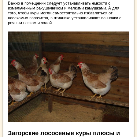
Важно в помещении следует устанавливать емкости с
измельченным ракушечником и мелкими камушками. А для
того, чтобы куры могли самостоятельно избавляться от
насекомых паразитов, в птичнике устанавливают ванночки с
речным песком и золой.
Загорские лососевые куры плюсы и