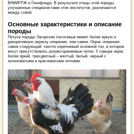
ВНИИГРЖ и Генофонда. В результате птицы этой породы,
улучшенные специалистами этих институтов, различаются
между собой.
Основные характеристики и описание
породы
Петухи породы Загорские лососевые имеют более яркую и
декоративную окраску оперения, чем самки. Окрас оперения
самок следующий: светло коричневый основной тон, в котором
могут присутствовать розово-оранжевые нотки. У самцов окрас
более яркий, трехцветный – желтый, белый, черный с
зеленоватыми и красноватыми нотками.