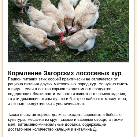
Кормление Загорских лососевых кур
Рацион питания этих особей практически не отличается от
рациона питания других мясояичных пород кур. Но нужно иметь
в виду – если в состав кормов входит много продуктов,
содержащих белки растительного и животного происхождения,
то эти домашние птицы лучше и быстрее набирают массу тела,
а яичная продуктивность увеличивается.
Также в состав кормов должны входить зерновые и бобовые
культуры, мешанки из круп, сырые и вареные овощи, а также
мел, витаминно-минеральные добавки, содержащие
достаточное количество кальция и витамина Д.