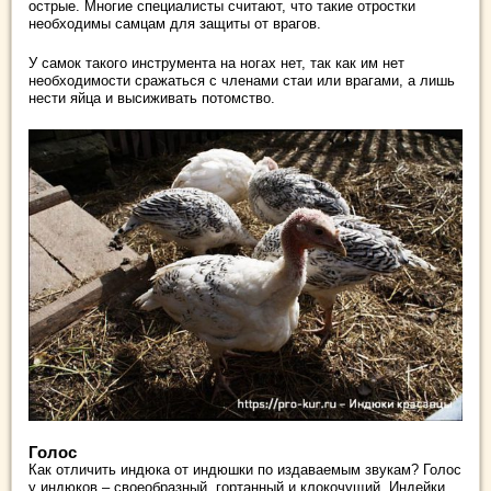
острые. Многие специалисты считают, что такие отростки
необходимы самцам для защиты от врагов.
У самок такого инструмента на ногах нет, так как им нет
необходимости сражаться с членами стаи или врагами, а лишь
нести яйца и высиживать потомство.
Голос
Как отличить индюка от индюшки по издаваемым звукам? Голос
у индюков – своеобразный, гортанный и клокочущий. Индейки