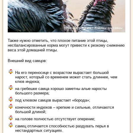
Также нужно отметить, что плохое питание этой птицы,
несбалансированные корма могут привести к резкому снижению
веса этой домашней птицы.
Внешний вид самцов:
На его переносице с возрастом вырастает большой
нарост, который со временем может стать длиннее, чем
клюв индюка;
на гребешке самца хорошо заметны алые наросты
большого размера;
под клювом самцов вырастает «борода»;
конечности индюков – крепкие и сильные, отличаются
большой длиной;
на голове полностью отсутствует оперение;
самец отличается способностью раздувать перья в
нестандартных ситуациях.