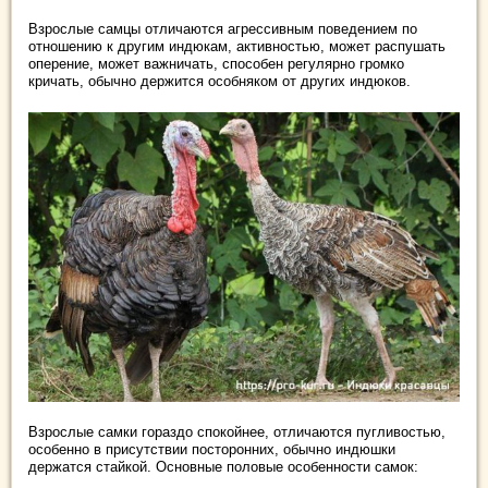
Взрослые самцы отличаются агрессивным поведением по
отношению к другим индюкам, активностью, может распушать
оперение, может важничать, способен регулярно громко
кричать, обычно держится особняком от других индюков.
Взрослые самки гораздо спокойнее, отличаются пугливостью,
особенно в присутствии посторонних, обычно индюшки
держатся стайкой. Основные половые особенности самок: