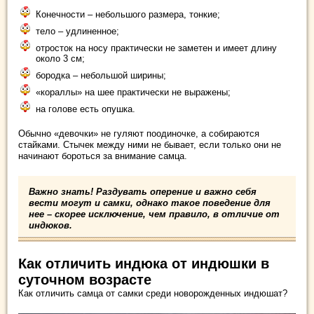
Конечности – небольшого размера, тонкие;
тело – удлиненное;
отросток на носу практически не заметен и имеет длину
около 3 см;
бородка – небольшой ширины;
«кораллы» на шее практически не выражены;
на голове есть опушка.
Обычно «девочки» не гуляют поодиночке, а собираются
стайками. Стычек между ними не бывает, если только они не
начинают бороться за внимание самца.
Важно знать! Раздувать оперение и важно себя
вести могут и самки, однако такое поведение для
нее – скорее исключение, чем правило, в отличие от
индюков.
Как отличить индюка от индюшки в
суточном возрасте
Как отличить самца от самки среди новорожденных индюшат?