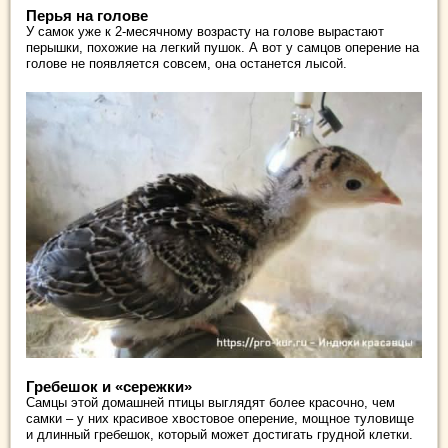
Перья на голове
У самок уже к 2-месячному возрасту на голове вырастают
перышки, похожие на легкий пушок. А вот у самцов оперение на
голове не появляется совсем, она останется лысой.
Гребешок и «сережки»
Самцы этой домашней птицы выглядят более красочно, чем
самки – у них красивое хвостовое оперение, мощное туловище
и длинный гребешок, который может достигать грудной клетки.