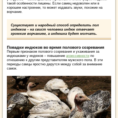
такой особенности лишены. Если самец недоволен или в
хорошем настроении, то может издавать звуки, похожие на
ворчание.
Существует и народный способ определить пол
индюков – на свист человека индюк отвечает
громким ворчанием, а индюшка будет молчать.
Повадки индюков во время полового созревания
Первым признаком полового созревания и ухаживания за
индюшками у индюков – повышение
агрессивности
по
отношению к другим представителям мужского пола. В эти
периоды самцы яростно дерутся между собой за внимание
самок.