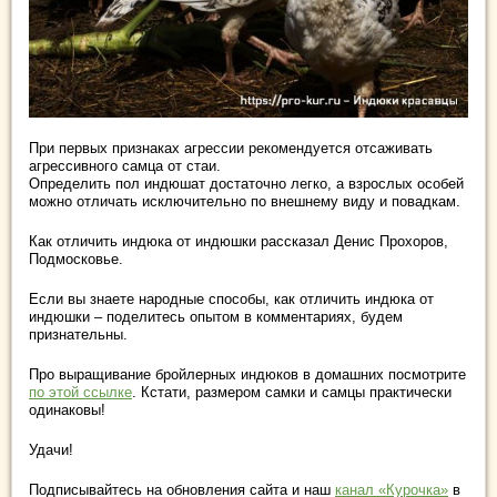
При первых признаках агрессии рекомендуется отсаживать
агрессивного самца от стаи.
Определить пол индюшат достаточно легко, а взрослых особей
можно отличать исключительно по внешнему виду и повадкам.
Как отличить индюка от индюшки рассказал Денис Прохоров,
Подмосковье.
Если вы знаете народные способы, как отличить индюка от
индюшки – поделитесь опытом в комментариях, будем
признательны.
Про выращивание бройлерных индюков в домашних посмотрите
по этой ссылке
. Кстати, размером самки и самцы практически
одинаковы!
Удачи!
Подписывайтесь на обновления сайта и наш
канал «Курочка»
в