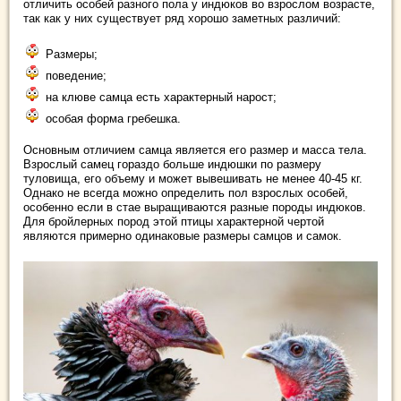
отличить особей разного пола у индюков во взрослом возрасте,
так как у них существует ряд хорошо заметных различий:
Размеры;
поведение;
на клюве самца есть характерный нарост;
особая форма гребешка.
Основным отличием самца является его размер и масса тела.
Взрослый самец гораздо больше индюшки по размеру
туловища, его объему и может вывешивать не менее 40-45 кг.
Однако не всегда можно определить пол взрослых особей,
особенно если в стае выращиваются разные породы индюков.
Для бройлерных пород этой птицы характерной чертой
являются примерно одинаковые размеры самцов и самок.