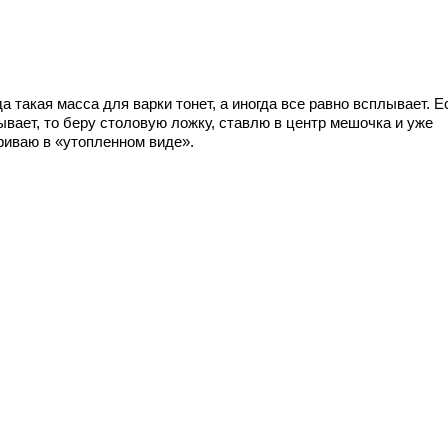
а такая масса для варки тонет, а иногда все равно всплывает. Е
ывает, то беру столовую ложку, ставлю в центр мешочка и уже
риваю в «утопленном виде».