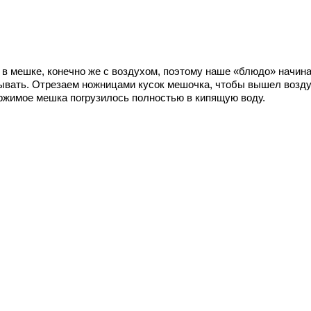
 в мешке, конечно же с воздухом, поэтому наше «блюдо» начин
ывать. Отрезаем ножницами кусок мешочка, чтобы вышел возду
ржимое мешка погрузилось полностью в кипящую воду.