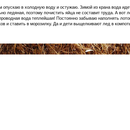
м опускаю в холодную воду и остужаю. Зимой из крана вода иде
но ледяная, поэтому почистить яйца не составит труда. А вот 
проводная вода теплейшая! Постоянно забываю наполнять лото
ков и ставить в морозилку. Да и дети выщелкивают лед в компо