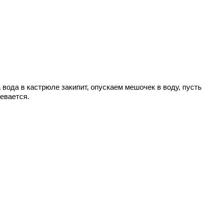
 вода в кастрюле закипит, опускаем мешочек в воду, пусть
евается.