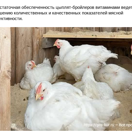
статочная обеспеченность цыплят-бройлеров витаминами ведет
шению количественных и качественных показателей мясной
уктивности.