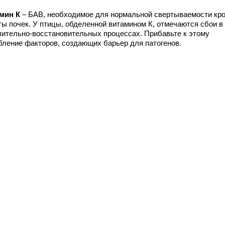
мин К
– БАВ, необходимое для нормальной свертываемости кро
ты почек. У птицы, обделенной витамином К, отмечаются сбои в
лительно-восстановительных процессах. Прибавьте к этому
бление факторов, создающих барьер для патогенов.