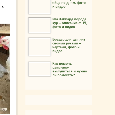
яйце по дням, фото
 к
и видео
Иза Хаббард порода
кур – описание ф 15,
фото и видео
Брудер для цыплят
своими руками –
чертежи, фото и
видео.
Как помочь
цыпленку
вылупиться и нужно
ли помогать?