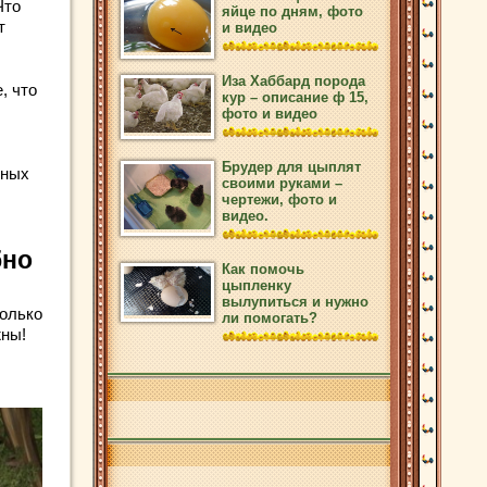
Что
яйце по дням, фото
т
и видео
Иза Хаббард порода
, что
кур – описание ф 15,
фото и видео
Брудер для цыплят
вных
своими руками –
чертежи, фото и
видео.
бно
Как помочь
цыпленку
вылупиться и нужно
Только
ли помогать?
жны!