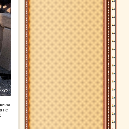
рячая
а не
к