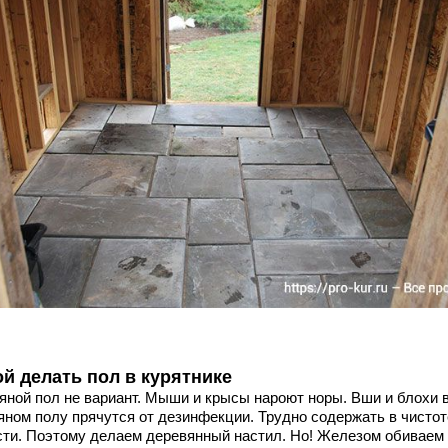
ой делать пол в курятнике
яной пол не вариант. Мыши и крысы нароют норы. Вши и блохи 
яном полу прячутся от дезинфекции. Трудно содержать в чистот
сти. Поэтому делаем деревянный настил. Но! Железом обиваем