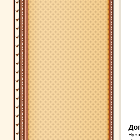
До
Нужно