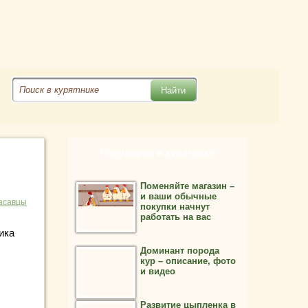
Популярно в курятнике
Поменяйте магазин –
и ваши обычные
асавцы
покупки начнут
работать на вас
ика
Доминант порода
кур – описание, фото
и видео
Развитие цыпленка в