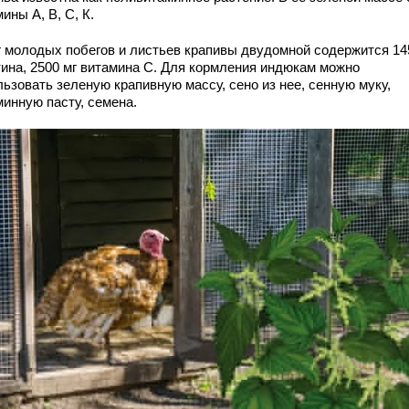
ины А, В, С, К.
кг молодых побегов и листьев крапивы двудомной содержится 14
тина, 2500 мг витамина С. Для кормления индюкам можно
ьзовать зеленую крапивную массу, сено из нее, сенную муку,
минную пасту, семена.