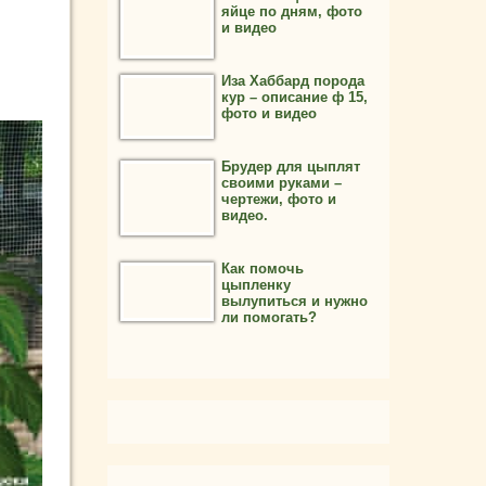
яйце по дням, фото
и видео
Иза Хаббард порода
кур – описание ф 15,
фото и видео
Брудер для цыплят
своими руками –
чертежи, фото и
видео.
Как помочь
цыпленку
вылупиться и нужно
ли помогать?