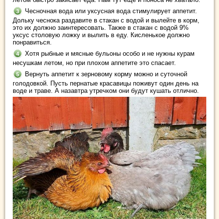
Чесночная вода или уксусная вода стимулирует аппетит.
Дольку чеснока раздавите в стакан с водой и вылейте в корм,
это их должно заинтересовать. Также в стакан с водой 9%
уксус столовую ложку и вылить в еду. Кисленькое должно
понравиться.
Хотя рыбные и мясные бульоны особо и не нужны курам
несушкам летом, но при плохом аппетите это спасает.
Вернуть аппетит к зерновому корму можно и суточной
голодовкой. Пусть пернатые красавицы поживут один день на
воде и траве. А назавтра утречком они будут кушать отлично.