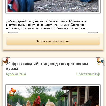
Добрый день! Сегодня на разборе полетов Абиотоник в
кормлении кур несушек и растущих цыплят. Ошибочно
полагать, что полнорационные комбикорма полностью ...
Читать запись полностью
20 фраз каждый птицевод говорит своим
курам
Курочка Ряба
Содержание кур