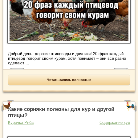
Добрый день, дорогие птицеводы и дачники! 20 фраз каждый
птицевод говорит своим курам, хотя понимает – они всё равно
сделают ...
Читать запись полностью
Какие сорняки полезны для кур и другой
птицы?
Курочка Ряба
Содержание кур