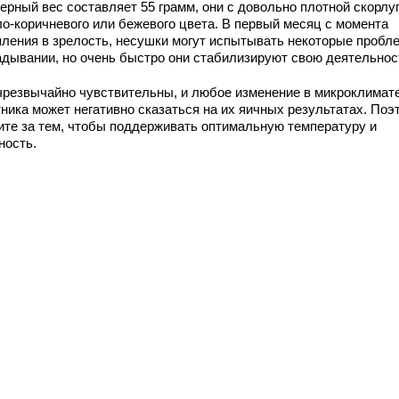
ерный вес составляет 55 грамм, они с довольно плотной скорлу
ло-коричневого или бежевого цвета. В первый месяц с момента
пления в зрелость, несушки могут испытывать некоторые пробл
адывании, но очень быстро они стабилизируют свою деятельнос
чрезвычайно чувствительны, и любое изменение в микроклимат
ника может негативно сказаться на их яичных результатах. Поэ
ите за тем, чтобы поддерживать оптимальную температуру и
ность.