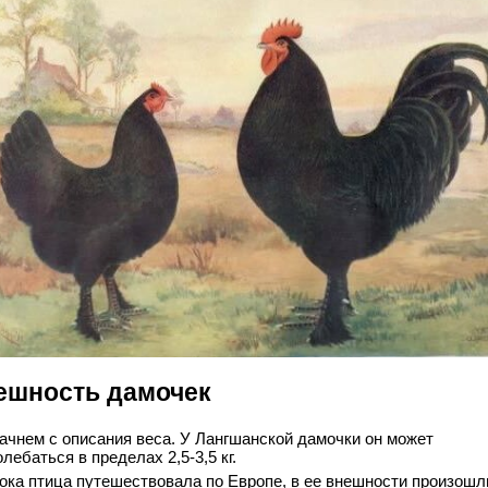
ешность дамочек
ачнем с описания веса. У Лангшанской дамочки он может
олебаться в пределах 2,5-3,5 кг.
ока птица путешествовала по Европе, в ее внешности произошл