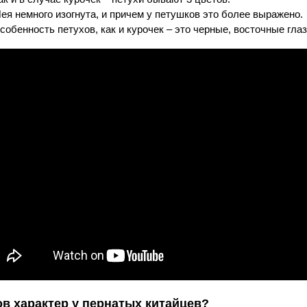
ея немного изогнута, и причем у петушков это более выражено.
собенность петухов, как и курочек – это черные, восточные глаз
ов характер у пернатых китайцев?