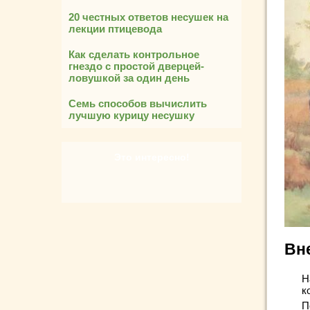
20 честных ответов несушек на
лекции птицевода
Как сделать контрольное
гнездо с простой дверцей-
ловушкой за один день
Семь способов вычислить
лучшую курицу несушку
Это интересно!
Вн
Н
к
П