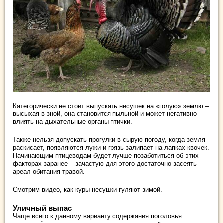
Категорически не стоит выпускать несушек на «голую» землю –
высыхая в зной, она становится пыльной и может негативно
влиять на дыхательные органы птички.
Также нельзя допускать прогулки в сырую погоду, когда земля
раскисает, появляются лужи и грязь залипает на лапках квочек.
Начинающим птицеводам будет лучше позаботиться об этих
факторах заранее – зачастую для этого достаточно засеять
ареал обитания травой.
Смотрим видео, как куры несушки гуляют зимой.
Уличный выпас
Чаще всего к данному варианту содержания поголовья