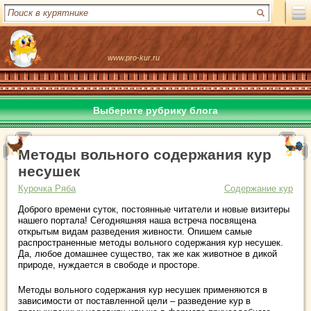
www.pro-kur.ru
Выберите рубрику блога
Методы вольного содержания кур
несушек
Курочка Ряба
Содержание кур
Доброго времени суток, постоянные читатели и новые визитеры
нашего портала! Сегодняшняя наша встреча посвящена
открытым видам разведения живности. Опишем самые
распространенные методы вольного содержания кур несушек.
Да, любое домашнее существо, так же как животное в дикой
природе, нуждается в свободе и просторе.
Методы вольного содержания кур несушек применяются в
зависимости от поставленной цели – разведение кур в