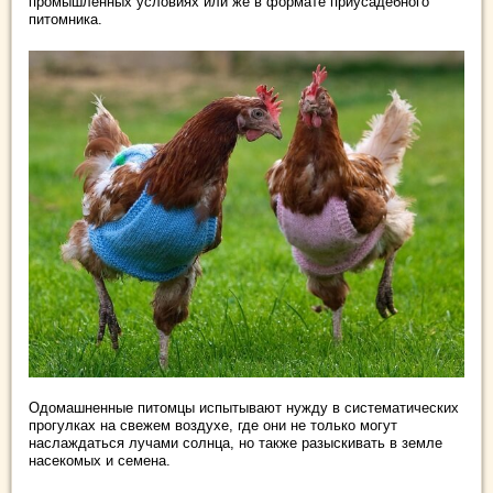
промышленных условиях или же в формате приусадебного
питомника.
Одомашненные питомцы испытывают нужду в систематических
прогулках на свежем воздухе, где они не только могут
наслаждаться лучами солнца, но также разыскивать в земле
насекомых и семена.