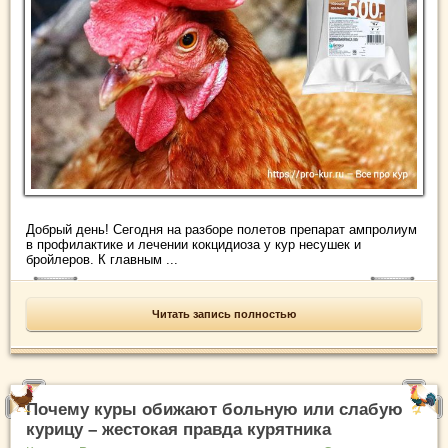
Добрый день! Сегодня на разборе полетов препарат ампролиум
в профилактике и лечении кокцидиоза у кур несушек и
бройлеров. К главным ...
Читать запись полностью
Почему куры обижают больную или слабую
курицу – жестокая правда курятника