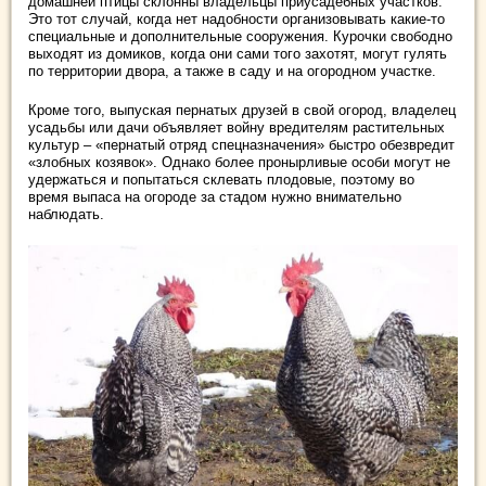
домашней птицы склонны владельцы приусадебных участков.
Это тот случай, когда нет надобности организовывать какие-то
специальные и дополнительные сооружения. Курочки свободно
выходят из домиков, когда они сами того захотят, могут гулять
по территории двора, а также в саду и на огородном участке.
Кроме того, выпуская пернатых друзей в свой огород, владелец
усадьбы или дачи объявляет войну вредителям растительных
культур – «пернатый отряд спецназначения» быстро обезвредит
«злобных козявок». Однако более пронырливые особи могут не
удержаться и попытаться склевать плодовые, поэтому во
время выпаса на огороде за стадом нужно внимательно
наблюдать.