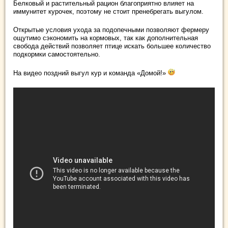
Белковый и растительный рацион благоприятно влияет на
иммунитет курочек, поэтому не стоит пренебрегать выгулом.
Открытые условия ухода за подопечными позволяют фермеру
ощутимо сэкономить на кормовых, так как дополнительная
свобода действий позволяет птице искать большее количество
подкормки самостоятельно.
На видео поздний выгул кур и команда «Домой!»