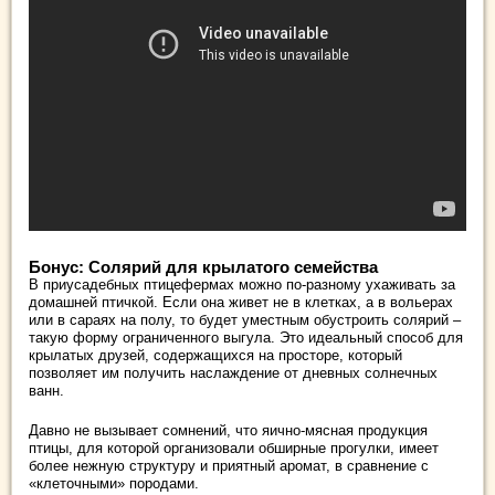
Бонус: Солярий для крылатого семейства
В приусадебных птицефермах можно по-разному ухаживать за
домашней птичкой. Если она живет не в клетках, а в вольерах
или в сараях на полу, то будет уместным обустроить солярий –
такую форму ограниченного выгула. Это идеальный способ для
крылатых друзей, содержащихся на просторе, который
позволяет им получить наслаждение от дневных солнечных
ванн.
Давно не вызывает сомнений, что яично-мясная продукция
птицы, для которой организовали обширные прогулки, имеет
более нежную структуру и приятный аромат, в сравнение с
«клеточными» породами.