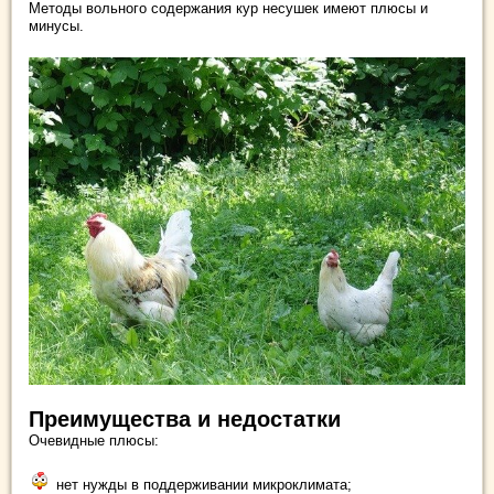
Методы вольного содержания кур несушек имеют плюсы и
минусы.
Преимущества и недостатки
Очевидные плюсы:
нет нужды в поддерживании микроклимата;