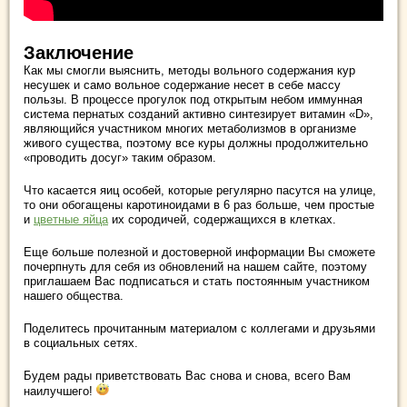
Заключение
Как мы смогли выяснить, методы вольного содержания кур
несушек и само вольное содержание несет в себе массу
пользы. В процессе прогулок под открытым небом иммунная
система пернатых созданий активно синтезирует витамин «D»,
являющийся участником многих метаболизмов в организме
живого существа, поэтому все куры должны продолжительно
«проводить досуг» таким образом.
Что касается яиц особей, которые регулярно пасутся на улице,
то они обогащены каротиноидами в 6 раз больше, чем простые
и
цветные яйца
их сородичей, содержащихся в клетках.
Еще больше полезной и достоверной информации Вы сможете
почерпнуть для себя из обновлений на нашем сайте, поэтому
приглашаем Вас подписаться и стать постоянным участником
нашего общества.
Поделитесь прочитанным материалом с коллегами и друзьями
в социальных сетях.
Будем рады приветствовать Вас снова и снова, всего Вам
наилучшего!