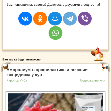
Вам понравились советы? Делитесь с друзьями в соц. сетях!
Вам так же будет интересно:
Ампролиум в профилактике и лечении
кокцидиоза у кур
Курочка Ряба
Содержание кур