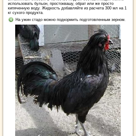
использовать бульон, простоквашу, обрат или же просто
кипяченную воду. Жидкость добавляйте из расчета 300 мл на 1
кг сухого продукта.
На ужин стадо можно подкормить подготовленным зерном.