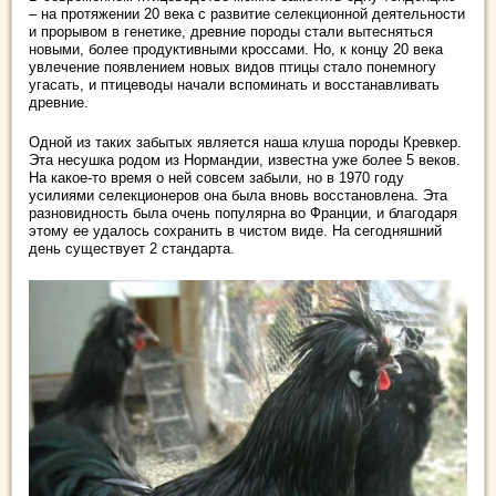
– на протяжении 20 века с развитие селекционной деятельности
и прорывом в генетике, древние породы стали вытесняться
новыми, более продуктивными кроссами. Но, к концу 20 века
увлечение появлением новых видов птицы стало понемногу
угасать, и птицеводы начали вспоминать и восстанавливать
древние.
Одной из таких забытых является наша клуша породы Кревкер.
Эта несушка родом из Нормандии, известна уже более 5 веков.
На какое-то время о ней совсем забыли, но в 1970 году
усилиями селекционеров она была вновь восстановлена. Эта
разновидность была очень популярна во Франции, и благодаря
этому ее удалось сохранить в чистом виде. На сегодняшний
день существует 2 стандарта.