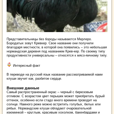
Представительницы без бороды называются Мерлеро.
Бородатых зовут Кревкер. Свое название они получили
благодаря местности, в которой она появились – это небольшая
нормандская деревня под названием Крев-кер. По своему типу
продуктивности универсальны – относятся к мясо-яичному типу.
Интересный факт
В переводе на русский язык название рассматриваемой нами
клуши звучит как, разбитое сердце.
Внешние данные
Самый распространенный окрас – черный с бирюзовым
отливом. С возрастом цвет перышек может приобретать бурый
оттенок, особенно если стадо много времени проводит на
солнце. Намного реже можно встретить голубых, белых или
рябых. Нормандские клуши обладают очаровательной
изюминкой – круглым, красивым хохолком, бакенбардами и