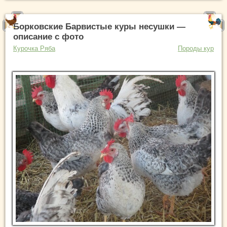
Борковские Барвистые куры несушки —
описание с фото
Курочка Ряба
Породы кур