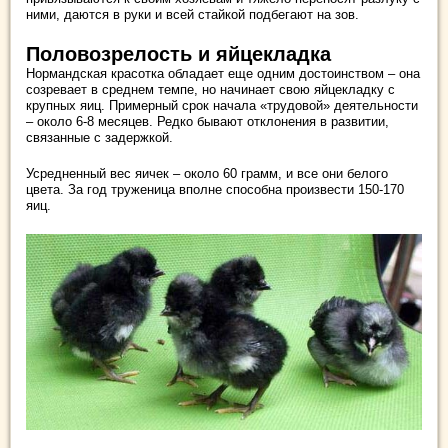
ними, даются в руки и всей стайкой подбегают на зов.
Половозрелость и яйцекладка
Нормандская красотка обладает еще одним достоинством – она
созревает в среднем темпе, но начинает свою яйцекладку с
крупных яиц. Примерный срок начала «трудовой» деятельности
– около 6-8 месяцев. Редко бывают отклонения в развитии,
связанные с задержкой.
Усредненный вес яичек – около 60 грамм, и все они белого
цвета. За год труженица вполне способна произвести 150-170
яиц.