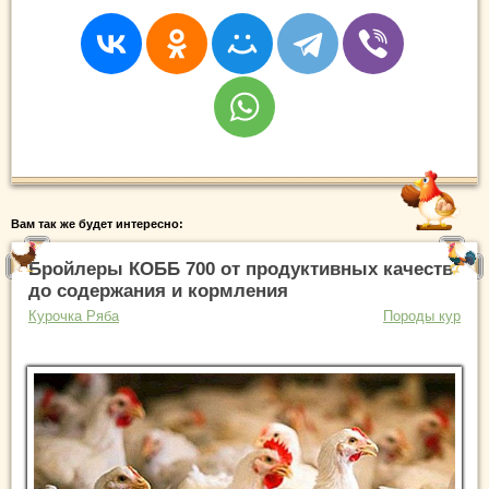
Вам так же будет интересно:
Бройлеры КОББ 700 от продуктивных качеств
до содержания и кормления
Курочка Ряба
Породы кур