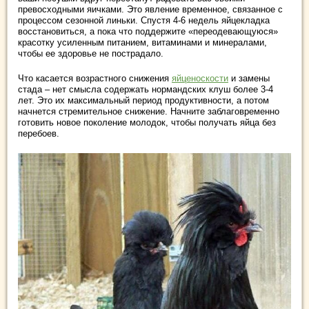
превосходными яичками. Это явление временное, связанное с
процессом сезонной линьки. Спустя 4-6 недель яйцекладка
восстановиться, а пока что поддержите «переодевающуюся»
красотку усиленным питанием, витаминами и минералами,
чтобы ее здоровье не пострадало.
Что касается возрастного снижения
яйценоскости
и замены
стада – нет смысла содержать нормандских клуш более 3-4
лет. Это их максимальный период продуктивности, а потом
начнется стремительное снижение. Начните заблаговременно
готовить новое поколение молодок, чтобы получать яйца без
перебоев.