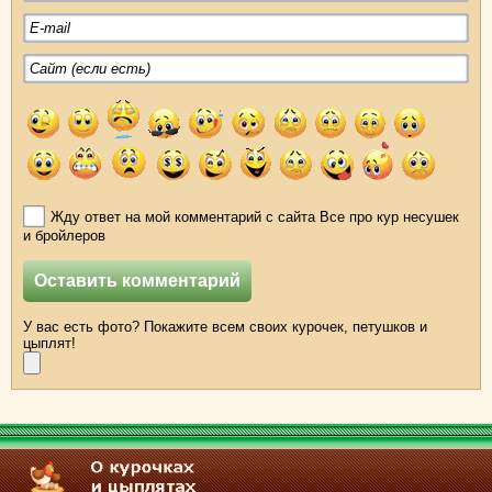
Жду ответ на мой комментарий с сайта Все про кур несушек
и бройлеров
У вас есть фото? Покажите всем своих курочек, петушков и
цыплят!