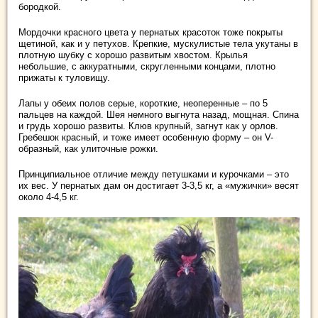
бородкой.
Мордочки красного цвета у пернатых красоток тоже покрыты
щетиной, как и у петухов. Крепкие, мускулистые тела укутаны в
плотную шубку с хорошо развитым хвостом. Крылья
небольшие, с аккуратными, скругленными концами, плотно
прижаты к туловищу.
Лапы у обеих полов серые, короткие, неоперенные – по 5
пальцев на каждой. Шея немного выгнута назад, мощная. Спина
и грудь хорошо развиты. Клюв крупный, загнут как у орлов.
Гребешок красный, и тоже имеет особенную форму – он V-
образный, как улиточные рожки.
Принципиальное отличие между петушками и курочками – это
их вес. У пернатых дам он достигает 3-3,5 кг, а «мужички» весят
около 4-4,5 кг.