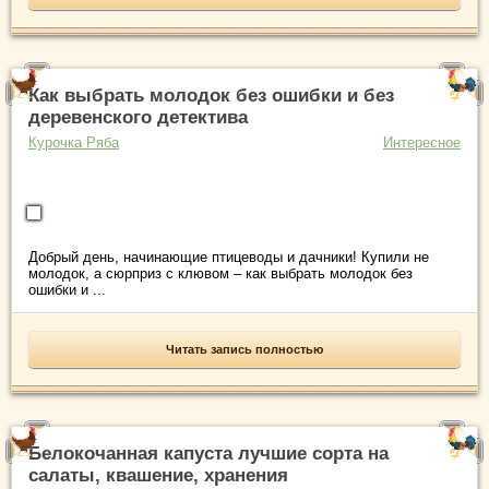
Как выбрать молодок без ошибки и без
деревенского детектива
Курочка Ряба
Интересное
Добрый день, начинающие птицеводы и дачники! Купили не
молодок, а сюрприз с клювом – как выбрать молодок без
ошибки и ...
Читать запись полностью
Белокочанная капуста лучшие сорта на
салаты, квашение, хранения