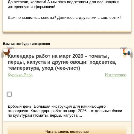
До встречи, коллеги! А мы пока подготовим для вас новую и
интересную информацию!
Вам понравились советы? Делитесь с друзьями в соц. сетях!
Вам так же будет интересно:
Календарь работ на март 2026 – томаты,
перцы, капуста и другие овощи: подсветка,
температура, уход (чек-лист)
Курочка Ряба
Интересное
Добрый день! Большая инструкция для начинающего
огородника. Календарь работ на март 2026 – отдельные блоки
по культурам (томаты, перцы, капуста ...
Читать запись полностью