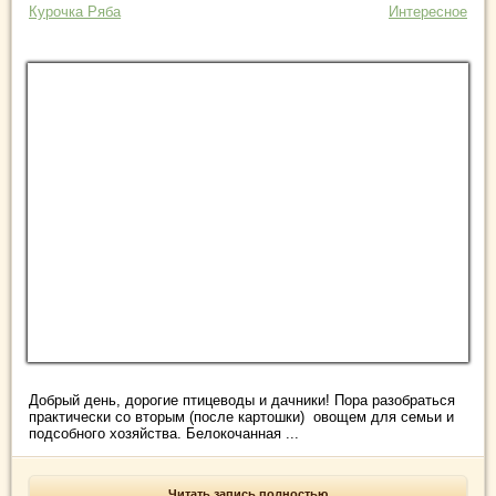
Курочка Ряба
Интересное
Добрый день, дорогие птицеводы и дачники! Пора разобраться
практически со вторым (после картошки) овощем для семьи и
подсобного хозяйства. Белокочанная ...
Читать запись полностью