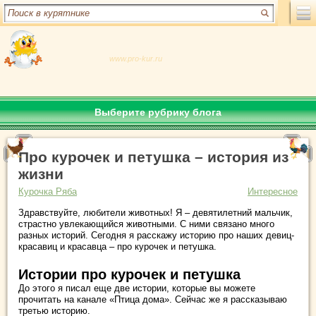
www.pro-kur.ru
Выберите рубрику блога
Про курочек и петушка – история из
жизни
Курочка Ряба
Интересное
Здравствуйте, любители животных! Я – девятилетний мальчик,
страстно увлекающийся животными. С ними связано много
разных историй. Сегодня я расскажу историю про наших девиц-
красавиц и красавца – про курочек и петушка.
Истории про курочек и петушка
До этого я писал еще две истории, которые вы можете
прочитать на канале «Птица дома». Сейчас же я рассказываю
третью историю.