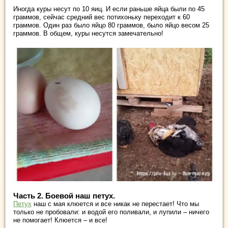
Иногда куры несут по 10 яиц. И если раньше яйца были по 45
граммов, сейчас средний вес потихоньку переходит к 60
граммов. Один раз было яйцо 80 граммов, было яйцо весом 25
граммов. В общем, куры несутся замечательно!
Часть 2. Боевой наш петух.
Петух
наш с мая клюется и все никак не перестает! Что мы
только не пробовали: и водой его поливали, и лупили – ничего
не помогает! Клюется – и все!