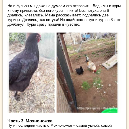
Но в бульон мы даже не думаем его отправить! Ведь мы и куры
к нему привыкли, без него куры – никто! Без петуха они б
дрались, клевались. Мама рассказывает: подрались две
курицы. Дрались, как петухи! Но подбежал петух и кур по башке
долбанул! Куры сразу пришли в чувство.
Часть 3. Мохноножка.
Ну и последняя часть о Мохноножке – самой умной, самой