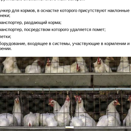
ункер для кормов, в оснастке которого присутствуют наклонные
неки;
ранспортер, раздающий корма;
ранспортер, посредством которого удаляется помет;
летки;
борудование, входящее в системы, участвующие в кормлении и
оении.