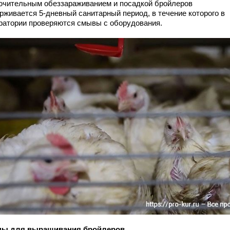
ючительным обеззараживанием и посадкой бройлеров
рживается 5-дневный санитарный период, в течение которого в
ратории проверяются смывы с оборудования.
ы для выращивания бройлеров