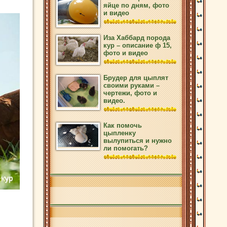
яйце по дням, фото
и видео
Иза Хаббард порода
кур – описание ф 15,
фото и видео
Брудер для цыплят
своими руками –
чертежи, фото и
видео.
Как помочь
цыпленку
вылупиться и нужно
ли помогать?