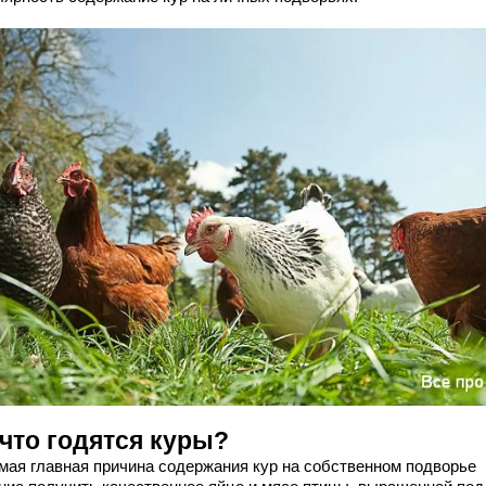
 что годятся куры?
амая главная причина содержания кур на собственном подворье