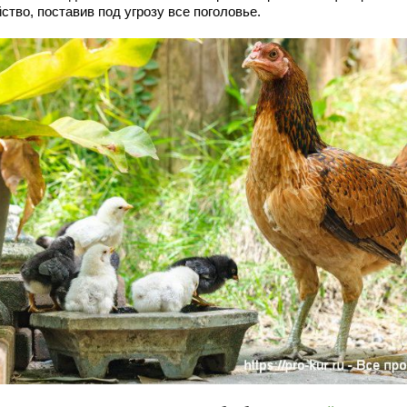
ство, поставив под угрозу все поголовье.