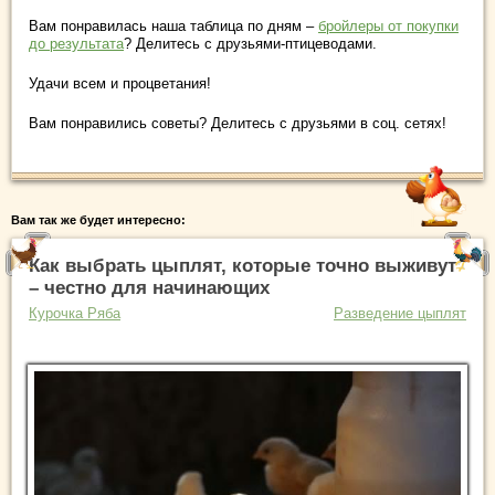
Вам понравилась наша таблица по дням –
бройлеры от покупки
до результата
? Делитесь с друзьями-птицеводами.
Удачи всем и процветания!
Вам понравились советы? Делитесь с друзьями в соц. сетях!
Вам так же будет интересно:
Как выбрать цыплят, которые точно выживут
– честно для начинающих
Курочка Ряба
Разведение цыплят