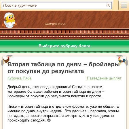
www.pro-kur.ru
Выберите рубрику блога
Вторая таблица по дням – бройлеры
от покупки до результата
Курочка Ряба
Разведение цыплят
Добрый день, птицеводы и дачники! Сегодня в нашем
материале большая рабочая вторая таблица по дням –
бройлеры от покупки до результата понятно и просто.
Ниже – вторая таблица в отдельном формате, уже не общая, а
именно по дням внутри недель. Это удобная шпаргалка, чтобы
не гадать, а просто открывать и смотреть, что у вас должно
происходить сегодня. 😄