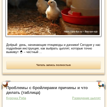
Добрый день, начинающие птицеводы и дачники! Сегодня у нас
подробная инструкция, как выбрать цыплят, которые точно
выживут 🐣 – честный ...
Читать запись полностью
Проблемы с бройлерами причины и что
делать (таблица)
Курочка Ряба
Разведение цыплят