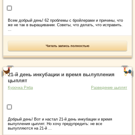
Всем добрый день! 62 проблемы с бройлерами и причины, что
же не так в выращивании. Советы, что делать, что исправить.
...
Читать запись полностью
21-й день инкубации и время вылупления
цыплят
Курочка Ряба
Разведение цыплят
Добрый день! Вот и настал 21-й день инкубации и время
вылупления цыплят. Но хочу предупредить: не все
вылупляются на 21-й ...