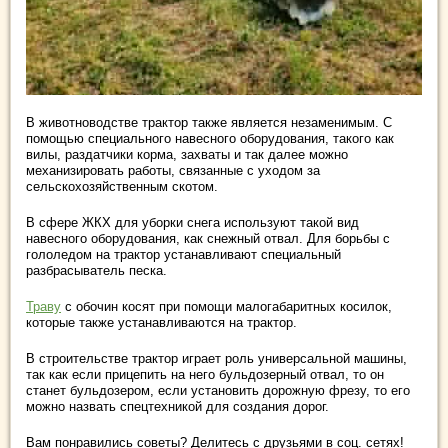
В животноводстве трактор также является незаменимым. С
помощью специального навесного оборудования, такого как
вилы, раздатчики корма, захваты и так далее можно
механизировать работы, связанные с уходом за
сельскохозяйственным скотом.
В сфере ЖКХ для уборки снега используют такой вид
навесного оборудования, как снежный отвал. Для борьбы с
гололедом на трактор устанавливают специальный
разбрасыватель песка.
Траву
с обочин косят при помощи малогабаритных косилок,
которые также устанавливаются на трактор.
В строительстве трактор играет роль универсальной машины,
так как если прицепить на него бульдозерный отвал, то он
станет бульдозером, если установить дорожную фрезу, то его
можно назвать спецтехникой для создания дорог.
Вам понравились советы? Делитесь с друзьями в соц. сетях!