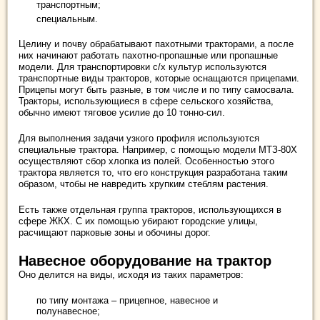
транспортным;
специальным.
Целину и почву обрабатывают пахотными тракторами, а после
них начинают работать пахотно-пропашные или пропашные
модели. Для транспортировки с/х культур используются
транспортные виды тракторов, которые оснащаются прицепами.
Прицепы могут быть разные, в том числе и по типу самосвала.
Тракторы, использующиеся в сфере сельского хозяйства,
обычно имеют тяговое усилие до 10 тонно-сил.
Для выполнения задачи узкого профиля используются
специальные трактора. Например, с помощью модели МТЗ-80Х
осуществляют сбор хлопка из полей. Особенностью этого
трактора является то, что его конструкция разработана таким
образом, чтобы не навредить хрупким стеблям растения.
Есть также отдельная группа тракторов, использующихся в
сфере ЖКХ. С их помощью убирают городские улицы,
расчищают парковые зоны и обочины дорог.
Навесное оборудование на трактор
Оно делится на виды, исходя из таких параметров:
по типу монтажа – прицепное, навесное и
полунавесное;