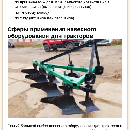
по применению – для ЖКХ, сельского хозяйства или
строительства (есть также универсальное);
по тяговому классу;
по типу (активное или пассивное).
Сферы применения навесного
оборудования для тракторов
Самый большой выбор навесного оборудования для тракторов в