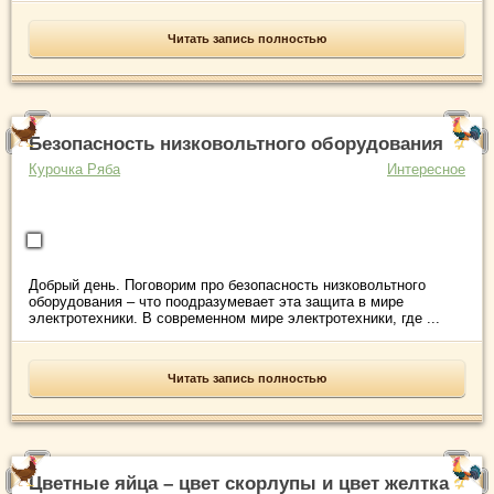
Читать запись полностью
Безопасность низковольтного оборудования
Курочка Ряба
Интересное
Добрый день. Поговорим про безопасность низковольтного
оборудования – что поодразумевает эта защита в мире
электротехники. В современном мире электротехники, где ...
Читать запись полностью
Цветные яйца – цвет скорлупы и цвет желтка