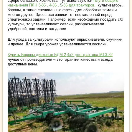
сфере сельского хозяйства. Тут используются
Плуги общего
назначения ПЛН 3-35 , 4-35 , 5-35 для тракторов.
, культиваторы,
бороны, а также специальные фрезы для обработки земли и
многое другое. Здесь все зависит от поставленной перед
спецтехникой задачи. Например, если необходимо посадить с/х
культуры, то устанавливают сеялки, разбрасыватели
удобрений, сажалки и так далее.
Для ухода за культурами используют опрыскиватели, окучники
и прочее. Для сбора урожая устанавливаются косилки.
Купить Бороны дисковые БДМ 2,4х2 для трактора МТЗ 82
лучше от производителя – это гарантия качества и всегда
доступные цены.