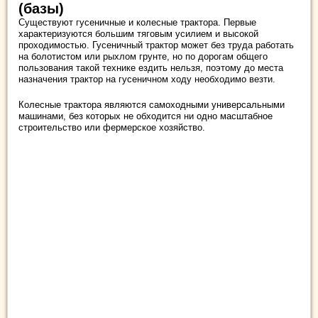
(базы)
Существуют гусеничные и колесные трактора. Первые
характеризуются большим тяговым усилием и высокой
проходимостью. Гусеничный трактор может без труда работать
на болотистом или рыхлом грунте, но по дорогам общего
пользования такой технике ездить нельзя, поэтому до места
назначения трактор на гусеничном ходу необходимо везти.
Колесные трактора являются самоходными универсальными
машинами, без которых не обходится ни одно масштабное
строительство или фермерское хозяйство.