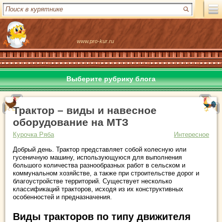
www.pro-kur.ru
Выберите рубрику блога
Трактор – виды и навесное
оборудование на МТЗ
Курочка Ряба
Интересное
Добрый день. Трактор представляет собой колесную или
гусеничную машину, использующуюся для выполнения
большого количества разнообразных работ в сельском и
коммунальном хозяйстве, а также при строительстве дорог и
благоустройстве территорий. Существует несколько
классификаций тракторов, исходя из их конструктивных
особенностей и предназначения.
Виды тракторов по типу движителя