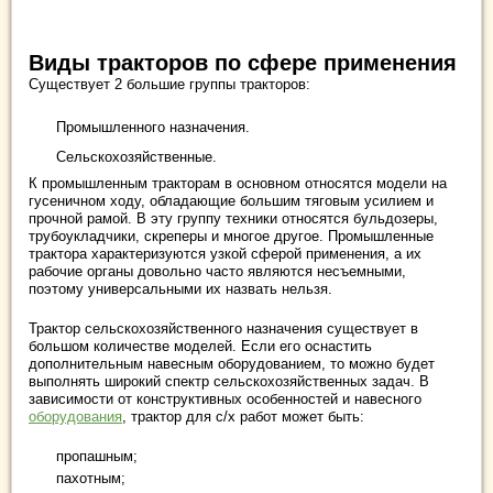
Виды тракторов по сфере применения
Существует 2 большие группы тракторов:
Промышленного назначения.
Сельскохозяйственные.
К промышленным тракторам в основном относятся модели на
гусеничном ходу, обладающие большим тяговым усилием и
прочной рамой. В эту группу техники относятся бульдозеры,
трубоукладчики, скреперы и многое другое. Промышленные
трактора характеризуются узкой сферой применения, а их
рабочие органы довольно часто являются несъемными,
поэтому универсальными их назвать нельзя.
Трактор сельскохозяйственного назначения существует в
большом количестве моделей. Если его оснастить
дополнительным навесным оборудованием, то можно будет
выполнять широкий спектр сельскохозяйственных задач. В
зависимости от конструктивных особенностей и навесного
оборудования
, трактор для с/х работ может быть:
пропашным;
пахотным;