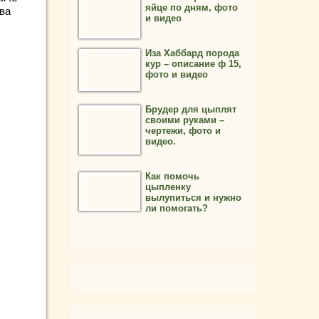
яйце по дням, фото
тва
и видео
Иза Хаббард порода
кур – описание ф 15,
фото и видео
Брудер для цыплят
своими руками –
чертежи, фото и
видео.
Как помочь
цыпленку
вылупиться и нужно
ли помогать?