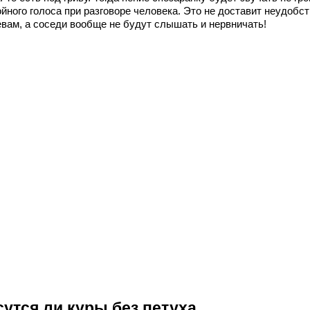
йного голоса при разговоре человека. Это не доставит неудобс
евам, а соседи вообще не будут слышать и нервничать!
сутся ли куры без петуха