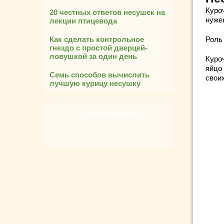
Куроч
20 честных ответов несушек на
нуже
лекции птицевода
Как сделать контрольное
Роль
гнездо с простой дверцей-
ловушкой за один день
Куро
яйцо 
Семь способов вычислить
свои
лучшую курицу несушку
Это интересно!