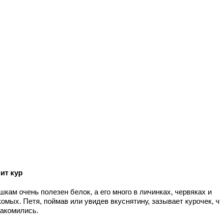
ит кур
кам очень полезен белок, а его много в личинках, червяках и
комых. Петя, поймав или увидев вкуснятину, зазывает курочек, 
лакомились.