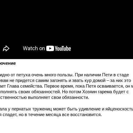
ючение
идно от петуха очень много пользы. При наличии Пети в стаде
вам не придется самим загонять и звать кур домой – за них это
ает Глава семейства. Первое время, пока Петя осваивается, он 
ыполнять своих обязанностей. Но потом Хозяин гарема будет с
тственностью выполняет свои обязанности.
ала у пернатых тружениц может быть удивление и яйценоскость
 спадет, но в течение месяца все восстановится.