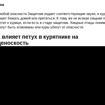
на
любой опасности Защитник издает соответствующие звуки, и ку
нают бежать домой или прятаться. К тому же не всякая хищная 
етит к курице, если есть в стаде защитник. Хищные птицы поним
огут быть атакованы или куры убегут от опасности.
 влияет петух в курятнике на
ценоскость