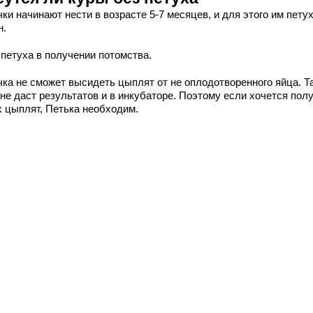
ки начинают нести в возрасте 5-7 месяцев, и для этого им петух
н.
 петуха в получении потомства.
чка не сможет высидеть цыплят от не оплодотворенного яйца. Т
не даст результатов и в инкубаторе. Поэтому если хочется пол
х цыплят, Петька необходим.