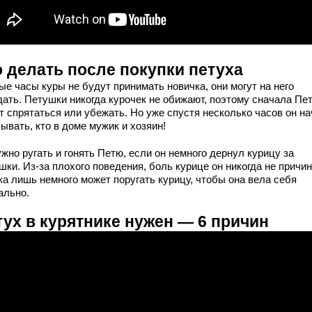
о делать после покупки петуха
ые часы куры не будут принимать новичка, они могут на него
дать. Петушки никогда курочек не обижают, поэтому сначала Пе
т спрятаться или убежать. Но уже спустя несколько часов он на
ывать, кто в доме мужик и хозяин!
жно ругать и гонять Петю, если он немного дернул курицу за
ки. Из-за плохого поведения, боль курице он никогда не причин
ка лишь немного может поругать курицу, чтобы она вела себя
ально.
тух в курятнике нужен — 6 причин