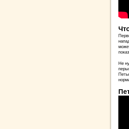
Чт
Перв
напа
може
показ
Не ну
перыш
Петь
норм
Пе