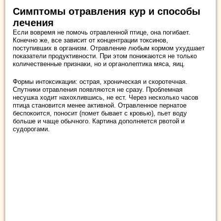
Симптомы отравления кур и способы
лечения
Если вовремя не помочь отравленной птице, она погибает.
Конечно же, все зависит от концентрации токсинов,
поступивших в организм. Отравление любым кормом ухудшает
показатели продуктивности. При этом понижаются не только
количественные признаки, но и органолептика мяса, яиц.
Формы интоксикации: острая, хроническая и скоротечная.
Спутники отравления появляются не сразу. Проблемная
несушка ходит нахохлившись, не ест. Через несколько часов
птица становится менее активной. Отравленное пернатое
беспокоится, поносит (помет бывает с кровью), пьет воду
больше и чаще обычного. Картина дополняется рвотой и
судорогами.