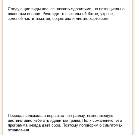
Следующие виды нельзя назвать ядовитыми, но потенциально
опасными вполне. Речь идет о свекольной ботве, укропе,
зеленой части томатов, соцветиях и листве картофеля.
Природа заложила в пернатых программу, позволяющую
инстинктивно избегать ядовитые травы. Но, к сожалению, эта
программа иногда дает сбои. Поэтому поговорим о симптомах
отравления.