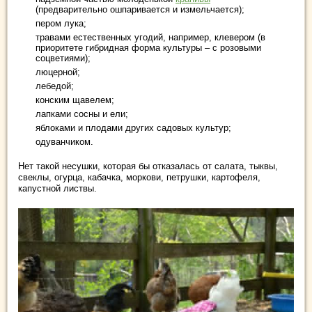
(предварительно ошпаривается и измельчается);
пером лука;
травами естественных угодий, например, клевером (в
приоритете гибридная форма культуры – с розовыми
соцветиями);
люцерной;
лебедой;
конским щавелем;
лапками сосны и ели;
яблоками и плодами других садовых культур;
одуванчиком.
Нет такой несушки, которая бы отказалась от салата, тыквы,
свеклы, огурца, кабачка, моркови, петрушки, картофеля,
капустной листвы.