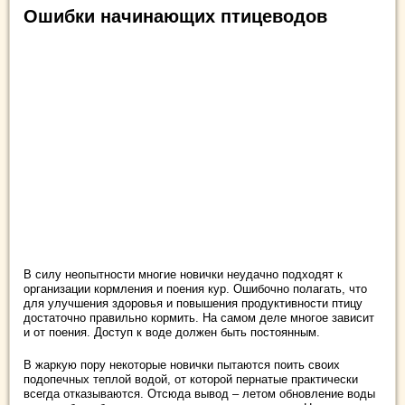
Ошибки начинающих птицеводов
В силу неопытности многие новички неудачно подходят к
организации кормления и поения кур. Ошибочно полагать, что
для улучшения здоровья и повышения продуктивности птицу
достаточно правильно кормить. На самом деле многое зависит
и от поения. Доступ к воде должен быть постоянным.
В жаркую пору некоторые новички пытаются поить своих
подопечных теплой водой, от которой пернатые практически
всегда отказываются. Отсюда вывод – летом обновление воды