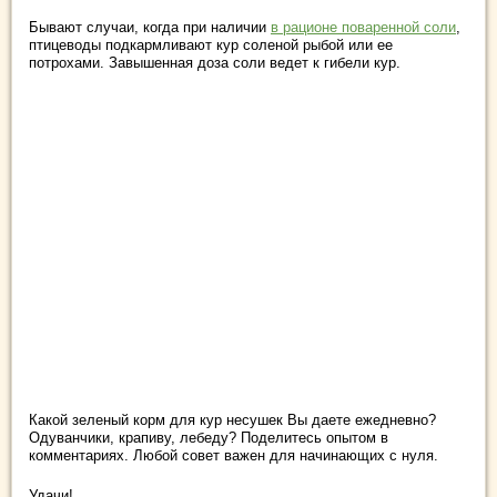
Бывают случаи, когда при наличии
в рационе поваренной соли
,
птицеводы подкармливают кур соленой рыбой или ее
потрохами. Завышенная доза соли ведет к гибели кур.
Какой зеленый корм для кур несушек Вы даете ежедневно?
Одуванчики, крапиву, лебеду? Поделитесь опытом в
комментариях. Любой совет важен для начинающих с нуля.
Удачи!