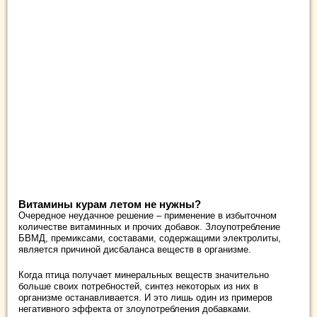
Витамины курам летом не нужны?
Очередное неудачное решение – применение в избыточном
количестве витаминных и прочих добавок. Злоупотребление
БВМД, премиксами, составами, содержащими электролиты,
является причиной дисбаланса веществ в организме.
Когда птица получает минеральных веществ значительно
больше своих потребностей, синтез некоторых из них в
организме останавливается. И это лишь один из примеров
негативного эффекта от злоупотребления добавками.