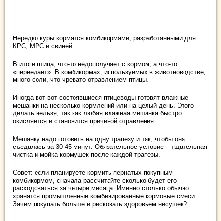
Нередко куры кормятся комбикормами, разработанными для
КРС, МРС и свиней.
В итоге птица, что-то недополучает с кормом, а что-то
«переедает». В комбикормах, используемых в животноводстве,
много соли, что чревато отравлением птицы.
Иногда вот-вот состоявшиеся птицеводы готовят влажные
мешанки на несколько кормлений или на целый день. Этого
делать нельзя, так как любая влажная мешанка быстро
окисляется и становится причиной отравления.
Мешанку надо готовить на одну трапезу и так, чтобы она
съедалась за 30-45 минут. Обязательное условие – тщательная
чистка и мойка кормушек после каждой трапезы.
Совет: если планируете кормить пернатых покупным
комбикормом, сначала рассчитайте сколько будет его
расходоваться за четыре месяца. Именно столько обычно
хранятся промышленные комбинированные кормовые смеси.
Зачем покупать больше и рисковать здоровьем несушек?