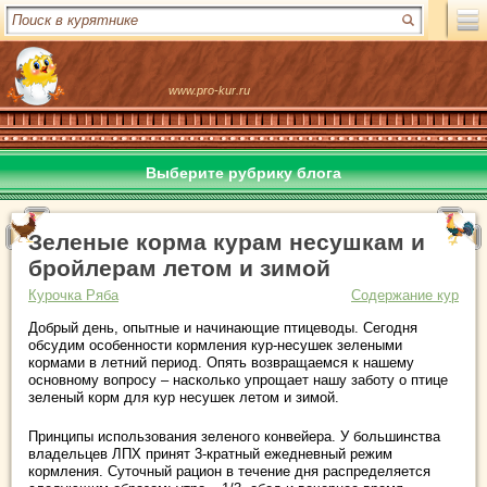
www.pro-kur.ru
Выберите рубрику блога
Зеленые корма курам несушкам и
бройлерам летом и зимой
Курочка Ряба
Содержание кур
Добрый день, опытные и начинающие птицеводы. Сегодня
обсудим особенности кормления кур-несушек зелеными
кормами в летний период. Опять возвращаемся к нашему
основному вопросу – насколько упрощает нашу заботу о птице
зеленый корм для кур несушек летом и зимой.
Принципы использования зеленого конвейера. У большинства
владельцев ЛПХ принят 3-кратный ежедневный режим
кормления. Суточный рацион в течение дня распределяется