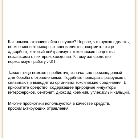
Как помочь отравившейся несушке? Первое, что нужно сделать,
по мнению ветеринарных специалистов, скормить птице
адсорбент, который нейтрализует токсические вещества
независимо от их происхождения. К тому же средство
нормализует работу ЖКТ.
Также птице поможет пробиотик, изначально произведенный
для борьбы с отравлениями. Подобные препараты разрушают,
связывают и выводят из организма токсические соединения. В
приоритете средство, содержащее природные индукторы
интерферонов, бентонит, диоксид кремния, углекислый кальций.
Многие пробиотики используются в качестве средств,
профилактирующих отравления.