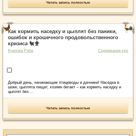
Читать запись полностью
Как кормить наседку и цыплят без паники,
ошибок и крошечного продовольственного
кризиса 🐔🐥
Курочка Ряба
Содержание кур
Добрый день, начинающие птицеводы и дачники! Наседка в
шоке, цыплята пищат, хозяин бегает – как кормить наседку и
цыплят без ...
Читать запись полностью