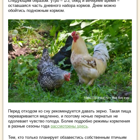
следующим образом: утро – 1/3, обед и вечернее время –
оставшаяся часть дневного набора кормов. Днем можно
обойтись подножным кормом.
Перед отходом ко сну рекомендуется давать зерно. Такая пища
переваривается медленно, и поэтому ночью пернатых не
одолевает чувство голода. Более подробно режимы кормления
в разные сезоны года
рассмотрены здесь
.
Тем, кто только планирует обзавестись собственным птичьим