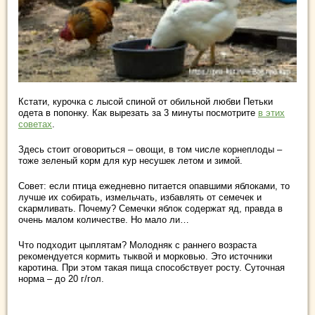
Кстати, курочка с лысой спиной от обильной любви Петьки
одета в попонку. Как вырезать за 3 минуты посмотрите
в этих
советах
.
Здесь стоит оговориться – овощи, в том числе корнеплоды –
тоже зеленый корм для кур несушек летом и зимой.
Совет: если птица ежедневно питается опавшими яблоками, то
лучше их собирать, измельчать, избавлять от семечек и
скармливать. Почему? Семечки яблок содержат яд, правда в
очень малом количестве. Но мало ли…
Что подходит цыплятам? Молодняк с раннего возраста
рекомендуется кормить тыквой и морковью. Это источники
каротина. При этом такая пища способствует росту. Суточная
норма – до 20 г/гол.