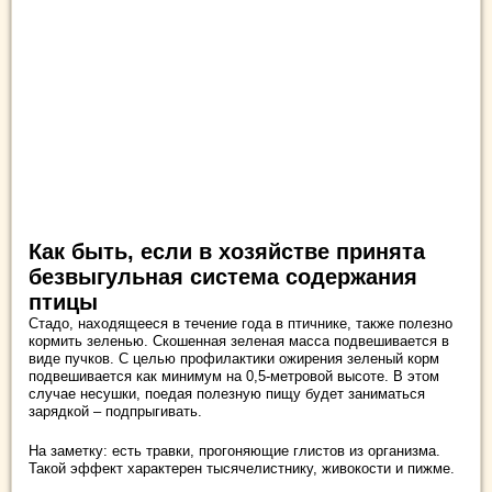
Как быть, если в хозяйстве принята
безвыгульная система содержания
птицы
Стадо, находящееся в течение года в птичнике, также полезно
кормить зеленью. Скошенная зеленая масса подвешивается в
виде пучков. С целью профилактики ожирения зеленый корм
подвешивается как минимум на 0,5-метровой высоте. В этом
случае несушки, поедая полезную пищу будет заниматься
зарядкой – подпрыгивать.
На заметку: есть травки, прогоняющие глистов из организма.
Такой эффект характерен тысячелистнику, живокости и пижме.