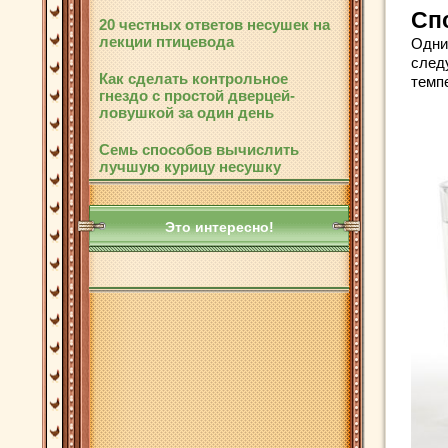
Сп
20 честных ответов несушек на
лекции птицевода
Одни
след
Как сделать контрольное
темпе
гнездо с простой дверцей-
ловушкой за один день
Семь способов вычислить
лучшую курицу несушку
Это интересно!