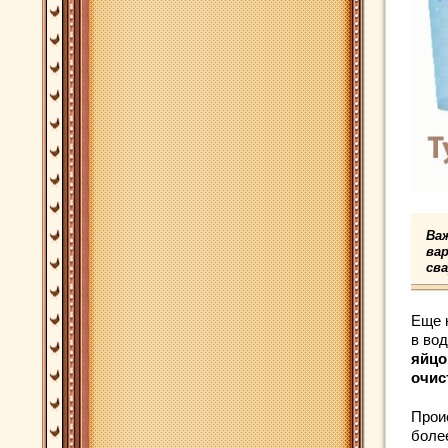
Важ
ва
св
Еще 
в вод
яйцо
очис
Прои
более