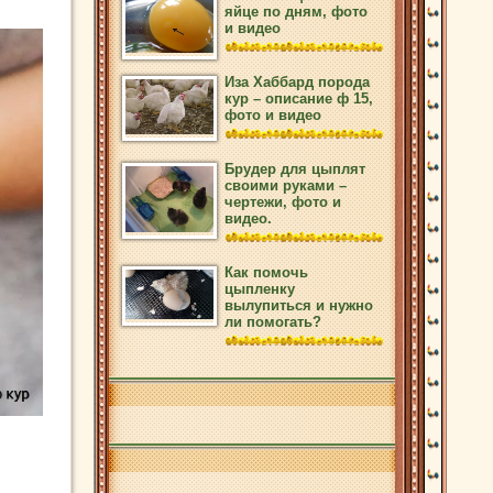
яйце по дням, фото
и видео
Иза Хаббард порода
кур – описание ф 15,
фото и видео
Брудер для цыплят
своими руками –
чертежи, фото и
видео.
Как помочь
цыпленку
вылупиться и нужно
ли помогать?