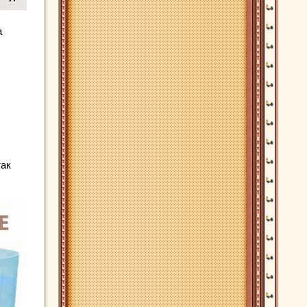
а
так