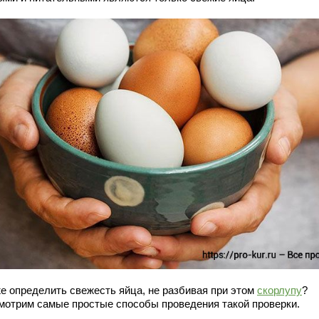
же определить свежесть яйца, не разбивая при этом
скорлупу
?
мотрим самые простые способы проведения такой проверки.