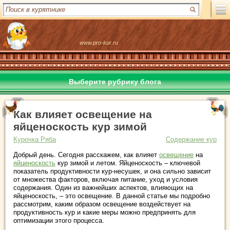
www.pro-kur.ru
Выберите рубрику блога
Как влияет освещение на
яйценоскость кур зимой
Курочка Ряба
Содержание кур
Добрый день. Сегодня расскажем, как влияет
освещение
на
яйценоскость
кур зимой и летом.
Яйценоскость – ключевой
показатель продуктивности кур-несушек, и она сильно зависит
от множества факторов, включая питание, уход и условия
содержания. Один из важнейших аспектов, влияющих на
яйценоскость, – это освещение. В данной статье мы подробно
рассмотрим, каким образом освещение воздействует на
продуктивность кур и какие меры можно предпринять для
оптимизации этого процесса.