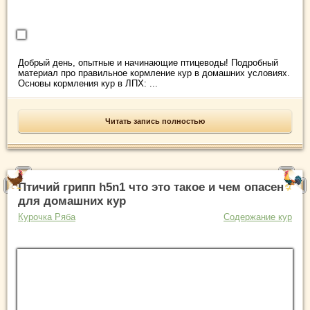
Добрый день, опытные и начинающие птицеводы! Подробный
материал про правильное кормление кур в домашних условиях.
Основы кормления кур в ЛПХ: ...
Читать запись полностью
Птичий грипп h5n1 что это такое и чем опасен
для домашних кур
Курочка Ряба
Содержание кур