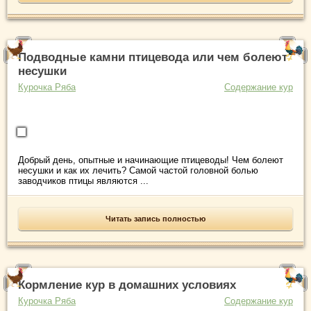
Подводные камни птицевода или чем болеют
несушки
Курочка Ряба
Содержание кур
Добрый день, опытные и начинающие птицеводы! Чем болеют
несушки и как их лечить? Самой частой головной болью
заводчиков птицы являются ...
Читать запись полностью
Кормление кур в домашних условиях
Курочка Ряба
Содержание кур