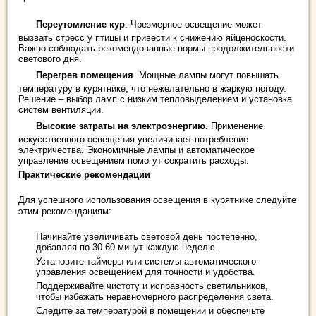
Переутомление кур
. Чрезмерное освещение может
вызвать стресс у птицы и привести к снижению яйценоскости.
Важно соблюдать рекомендованные нормы продолжительности
светового дня.
Перегрев помещения
. Мощные лампы могут повышать
температуру в курятнике, что нежелательно в жаркую погоду.
Решение – выбор ламп с низким тепловыделением и установка
систем вентиляции.
Высокие затраты на электроэнергию
. Применение
искусственного освещения увеличивает потребление
электричества. Экономичные лампы и автоматическое
управление освещением помогут сократить расходы.
Практические рекомендации
Для успешного использования освещения в курятнике следуйте
этим рекомендациям:
Начинайте увеличивать световой день постепенно,
добавляя по 30-60 минут каждую неделю.
Установите таймеры или системы автоматического
управления освещением для точности и удобства.
Поддерживайте чистоту и исправность светильников,
чтобы избежать неравномерного распределения света.
Следите за температурой в помещении и обеспечьте