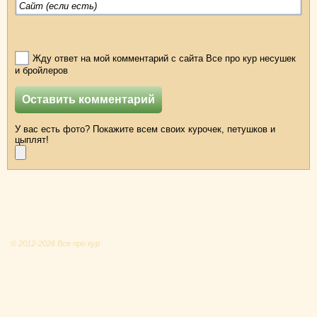
Жду ответ на мой комментарий с сайта Все про кур несушек
и бройлеров
У вас есть фото? Покажите всем своих курочек, петушков и
цыплят!
© 2012-2026 Все про кур