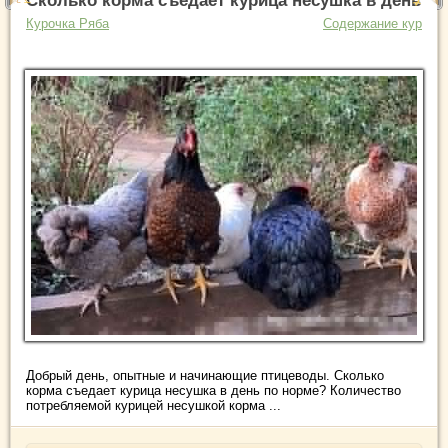
Сколько корма съедает курица несушка в день
Курочка Ряба
Содержание кур
Добрый день, опытные и начинающие птицеводы. Сколько
корма съедает курица несушка в день по норме? Количество
потребляемой курицей несушкой корма ...