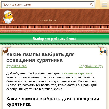
www.pro-kur.ru
Выберите рубрику блога
Какие лампы выбрать для
освещения курятника
Курочка Ряба
Содержание кур
Добрый день. Выбор типа ламп для
освещения
курятника
зависит от нескольких факторов, таких как эффективность,
безопасность, экономичность и долговечность. Рассмотрим
несколько популярных вариантов, какие лампы выбрать для
освещения курятника в зимнее время.
Какие лампы выбрать для освещения
курятника