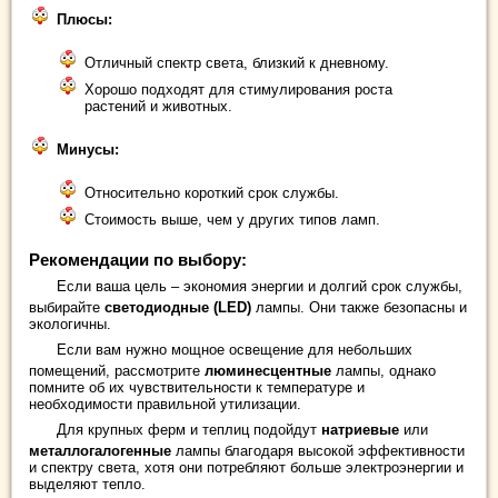
Плюсы:
Отличный спектр света, близкий к дневному.
Хорошо подходят для стимулирования роста
растений и животных.
Минусы:
Относительно короткий срок службы.
Стоимость выше, чем у других типов ламп.
Рекомендации по выбору:
Если ваша цель – экономия энергии и долгий срок службы,
выбирайте
светодиодные (LED)
лампы. Они также безопасны и
экологичны.
Если вам нужно мощное освещение для небольших
помещений, рассмотрите
люминесцентные
лампы, однако
помните об их чувствительности к температуре и
необходимости правильной утилизации.
Для крупных ферм и теплиц подойдут
натриевые
или
металлогалогенные
лампы благодаря высокой эффективности
и спектру света, хотя они потребляют больше электроэнергии и
выделяют тепло.