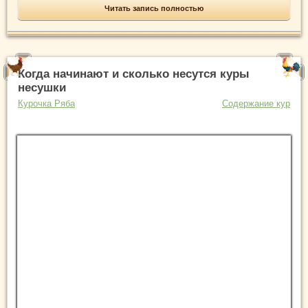
Читать запись полностью
Когда начинают и сколько несутся куры
несушки
Курочка Ряба
Содержание кур