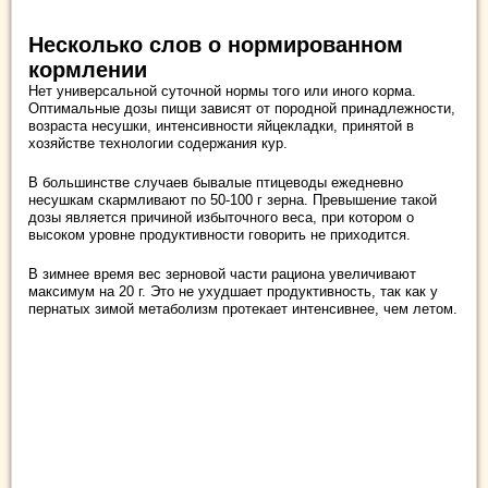
Несколько слов о нормированном
кормлении
Нет универсальной суточной нормы того или иного корма.
Оптимальные дозы пищи зависят от породной принадлежности,
возраста несушки, интенсивности яйцекладки, принятой в
хозяйстве технологии содержания кур.
В большинстве случаев бывалые птицеводы ежедневно
несушкам скармливают по 50-100 г зерна. Превышение такой
дозы является причиной избыточного веса, при котором о
высоком уровне продуктивности говорить не приходится.
В зимнее время вес зерновой части рациона увеличивают
максимум на 20 г. Это не ухудшает продуктивность, так как у
пернатых зимой метаболизм протекает интенсивнее, чем летом.