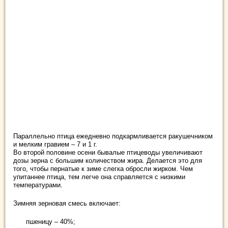
Параллельно птица ежедневно подкармливается ракушечником
и мелким гравием – 7 и 1 г.
Во второй половине осени бывалые птицеводы увеличивают
дозы зерна с большим количеством жира. Делается это для
того, чтобы пернатые к зиме слегка обросли жирком. Чем
упитаннее птица, тем легче она справляется с низкими
температурами.
Зимняя зерновая смесь включает:
пшеницу – 40%;