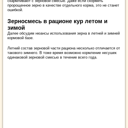
скармливают с зерновой смесью. Даже если скормить
пророщенное зерно в качестве отдельного корма, это не станет
ошибкой.
Зерносмесь в рационе кур летом и
зимой
Далее обсудим нюансы использования зерна в летней и зимней
кормовой базе.
Летний состав зерновой части рациона несколько отличается от
такового зимнего. В тоже время возможно кормление несушек
одинаковой зерновой смесью в течение всего года.