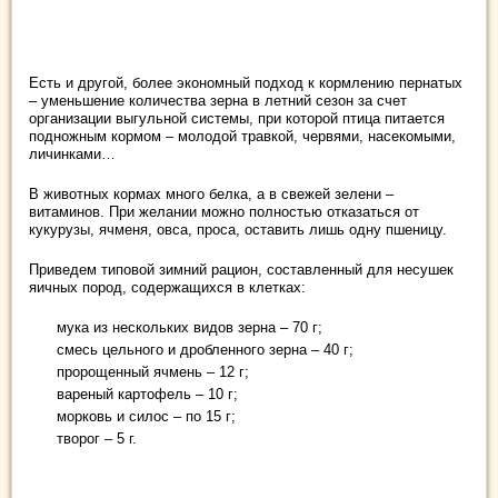
Есть и другой, более экономный подход к кормлению пернатых
– уменьшение количества зерна в летний сезон за счет
организации выгульной системы, при которой птица питается
подножным кормом – молодой травкой, червями, насекомыми,
личинками…
В животных кормах много белка, а в свежей зелени –
витаминов. При желании можно полностью отказаться от
кукурузы, ячменя, овса, проса, оставить лишь одну пшеницу.
Приведем типовой зимний рацион, составленный для несушек
яичных пород, содержащихся в клетках:
мука из нескольких видов зерна – 70 г;
смесь цельного и дробленного зерна – 40 г;
пророщенный ячмень – 12 г;
вареный картофель – 10 г;
морковь и силос – по 15 г;
творог – 5 г.