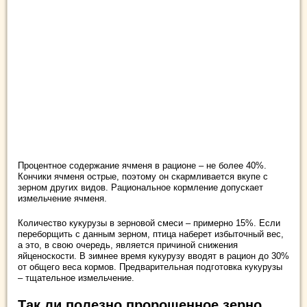
Процентное содержание ячменя в рационе – не более 40%.
Кончики ячменя острые, поэтому он скармливается вкупе с
зерном других видов. Рациональное кормление допускает
измельчение ячменя.
Количество кукурузы в зерновой смеси – примерно 15%. Если
переборщить с данным зерном, птица наберет избыточный вес,
а это, в свою очередь, является причиной снижения
яйценоскости. В зимнее время кукурузу вводят в рацион до 30%
от общего веса кормов. Предварительная подготовка кукурузы
– тщательное измельчение.
Так ли полезно пророщенное зерно,