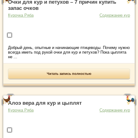
Очки для кур и петухов – 7 причин купить
запас очков
Курочка Ряба
Содержание кур
Добрый день, опытные и начинающие птицеводы. Почему нужно
всегда иметь под рукой очки для кур и петухов? Пока цыплята
не ...
Читать запись полностью
Алоэ вера для кур и цыплят
Курочка Ряба
Содержание кур