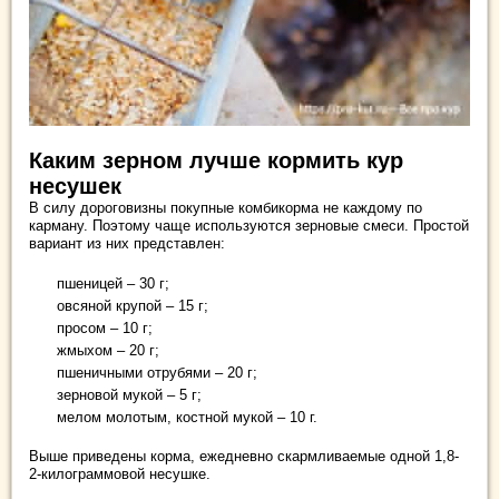
Каким зерном лучше кормить кур
несушек
В силу дороговизны покупные комбикорма не каждому по
карману. Поэтому чаще используются зерновые смеси. Простой
вариант из них представлен:
пшеницей – 30 г;
овсяной крупой – 15 г;
просом – 10 г;
жмыхом – 20 г;
пшеничными отрубями – 20 г;
зерновой мукой – 5 г;
мелом молотым, костной мукой – 10 г.
Выше приведены корма, ежедневно скармливаемые одной 1,8-
2-килограммовой несушке.