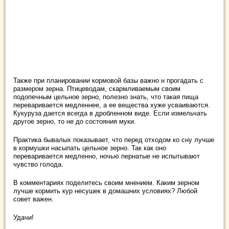
Также при планировании кормовой базы важно н прогадать с
размером зерна. Птицеводам, скармливаемым своим
подопечным цельное зерно, полезно знать, что такая пища
переваривается медленнее, а ее вещества хуже усваиваются.
Кукуруза дается всегда в дробленном виде. Если измельчать
другое зерно, то не до состояния муки.
Практика бывалых показывает, что перед отходом ко сну лучше
в кормушки насыпать цельное зерно. Так как оно
переваривается медленно, ночью пернатые не испытывают
чувство голода.
В комментариях поделитесь своим мнением. Каким зерном
лучше кормить кур несушек в домашних условиях? Любой
совет важен.
Удачи!