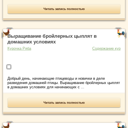
Читать запись полностью
Выращивание бройлерных цыплят в
домашних условиях
Курочка Ряба
Содержание кур
Добрый день, начинающие птицеводы и новички в деле
разведения домашней птицы. Выращивание бройлерных цыплят
в домашних условиях для начинающих с ...
Читать запись полностью