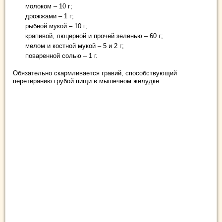
молоком – 10 г;
дрожжами – 1 г;
рыбной мукой – 10 г;
крапивой, люцерной и прочей зеленью – 60 г;
мелом и костной мукой – 5 и 2 г;
поваренной солью – 1 г.
Обязательно скармливается гравий, способствующий
перетиранию грубой пищи в мышечном желудке.