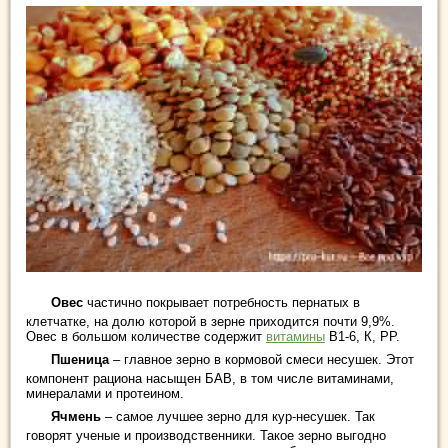
Овес
частично покрывает потребность пернатых в
клетчатке, на долю которой в зерне приходится почти 9,9%.
Овес в большом количестве содержит
витамины
В1-6, К, PP.
Пшеница
– главное зерно в кормовой смеси несушек. Этот
компонент рациона насыщен БАВ, в том числе витаминами,
минералами и протеином.
Ячмень
– самое лучшее зерно для кур-несушек. Так
говорят ученые и производственники. Такое зерно выгодно