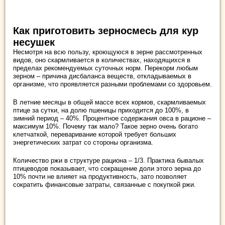
Как приготовить зерносмесь для кур
несушек
Несмотря на всю пользу, кроющуюся в зерне рассмотренных
видов, оно скармливается в количествах, находящихся в
пределах рекомендуемых суточных норм. Перекорм любым
зерном – причина дисбаланса веществ, откладываемых в
организме, что проявляется разными проблемами со здоровьем.
В летние месяцы в общей массе всех кормов, скармливаемых
птице за сутки, на долю пшеницы приходится до 100%, в
зимний период – 40%. Процентное содержания овса в рационе –
максимум 10%. Почему так мало? Такое зерно очень богато
клетчаткой, переваривание которой требует больших
энергетических затрат со стороны организма.
Количество ржи в структуре рациона – 1/3. Практика бывалых
птицеводов показывает, что сокращение доли этого зерна до
10% почти не влияет на продуктивность, зато позволяет
сократить финансовые затраты, связанные с покупкой ржи.