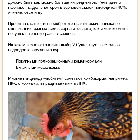
должно быть как можно больше ингредиентов. Речь идет о
пшенице, на долю которой в зерновой смеси приходится 40%,
ячмене, овсе и др.
Прочитав статью, вы приобретете практические навыки по
смешиванию разных видов зерна и узнаете, как и чем кормить
несушек в течение разных сезонов.
На каком зерне остановить выбор? Существует несколько
подходов к кормлению кур
Покупными полнорационными комбикормами.
Влажными мешанками.
Многие птицеводы-любители сочетают комбикорма, например,
ПК-1 с кормами, выращиваемыми в ЛПХ.