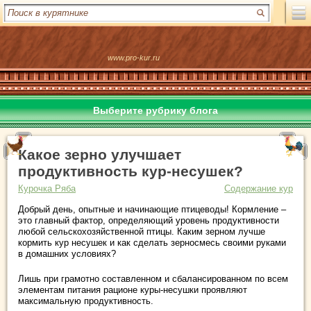
www.pro-kur.ru
Выберите рубрику блога
Какое зерно улучшает
продуктивность кур-несушек?
Курочка Ряба
Содержание кур
Добрый день, опытные и начинающие птицеводы! Кормление –
это главный фактор, определяющий уровень продуктивности
любой сельскохозяйственной птицы. Каким зерном лучше
кормить кур несушек и как сделать зерносмесь своими руками
в домашних условиях?
Лишь при грамотно составленном и сбалансированном по всем
элементам питания рационе куры-несушки проявляют
максимальную продуктивность.