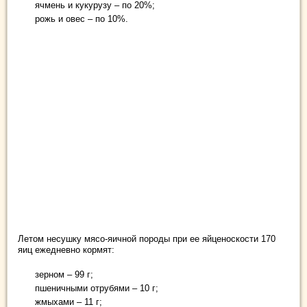
ячмень и кукурузу – по 20%;
рожь и овес – по 10%.
Летом несушку мясо-яичной породы при ее яйценоскости 170
яиц ежедневно кормят:
зерном – 99 г;
пшеничными отрубями – 10 г;
жмыхами – 11 г;