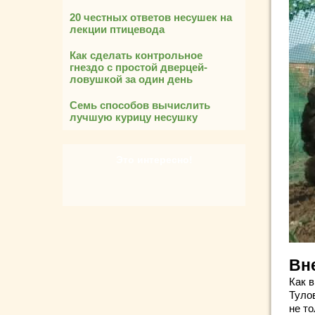
20 честных ответов несушек на
лекции птицевода
Как сделать контрольное
гнездо с простой дверцей-
ловушкой за один день
Семь способов вычислить
лучшую курицу несушку
Это интересно!
Вн
Как в
Туло
не то