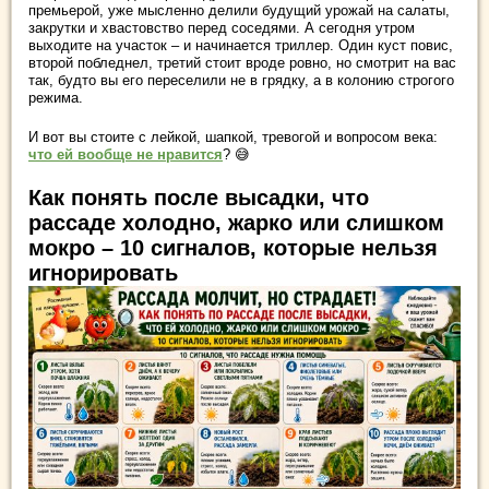
премьерой, уже мысленно делили будущий урожай на салаты,
закрутки и хвастовство перед соседями. А сегодня утром
выходите на участок – и начинается триллер. Один куст повис,
второй побледнел, третий стоит вроде ровно, но смотрит на вас
так, будто вы его переселили не в грядку, а в колонию строгого
режима.
И вот вы стоите с лейкой, шапкой, тревогой и вопросом века:
что ей вообще не нравится
? 😅
Как понять после высадки, что
рассаде холодно, жарко или слишком
мокро – 10 сигналов, которые нельзя
игнорировать