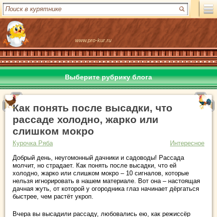
www.pro-kur.ru
Выберите рубрику блога
Как понять после высадки, что
рассаде холодно, жарко или
слишком мокро
Курочка Ряба
Интересное
Добрый день, неугомонный дачники и садоводы! Рассада
молчит, но страдает. Как понять после высадки, что ей
холодно, жарко или слишком мокро – 10 сигналов, которые
нельзя игнорировать в нашем материале. Вот она – настоящая
дачная жуть, от которой у огородника глаз начинает дёргаться
быстрее, чем растёт укроп.
Вчера вы высадили рассаду, любовались ею, как режиссёр