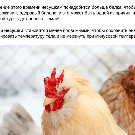
чение этого времени несушкам понадобится больше белка, чтоб
ерживать здоровый баланс, и это может быть одной из причин, 
ой куры едят перья с земли!
й несушки
становятся менее подвижными, чтобы сохранить эн
лировать температуру тела и не мерзнуть при минусовой темпер