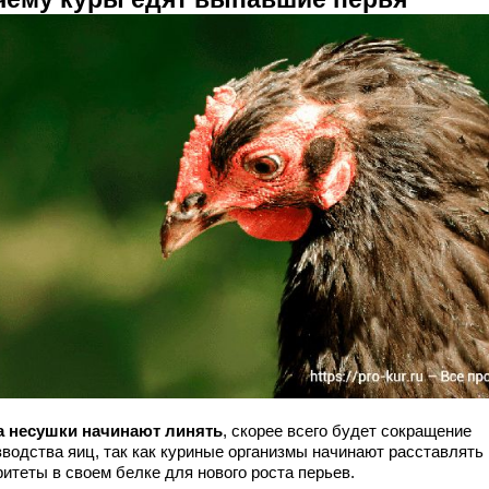
а несушки начинают линять
, скорее всего будет сокращение
зводства яиц, так как куриные организмы начинают расставлять
итеты в своем белке для нового роста перьев.